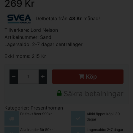
269 Kr
Delbetala från
43 Kr
månad!
Tillverkare:
Lord Nelson
Artikelnummer: Sand
Lagersaldo: 2-7 dagar centrallager
Exkl moms: 215 Kr
Köp
Säkra betalningar
Kategorier:
Presenthörnan
Fri frakt över 999kr
Alltid öppet köp i 30
dagar
Alla kunder får 50kr i
Lagersaldo: 2-7 dagar