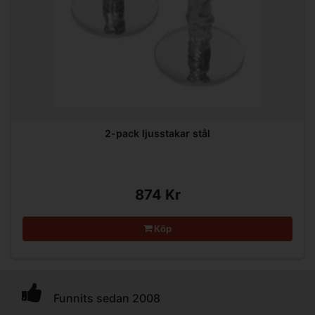
2-pack ljusstakar stål
874 Kr
Köp
Funnits sedan 2008