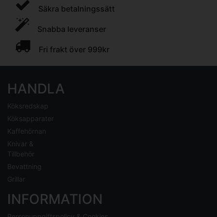
Säkra betalningssätt
Snabba leveranser
Fri frakt över 999kr
HANDLA
Köksredskap
Köksapparater
Kaffehörnan
Knivar &
Tillbehör
Bevattning
Grillar
INFORMATION
Personuppgiftspolicy & Cookies