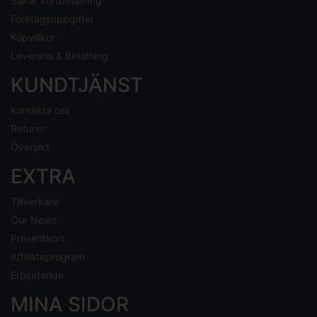
Säker kortbetalning
Företagsuppgifter
Köpvillkor
Leverans & Betalning
KUNDTJÄNST
Kontakta oss
Returer
Översikt
EXTRA
Tillverkare
Our News
Presentkort
Affiliateprogram
Erbjudande
MINA SIDOR