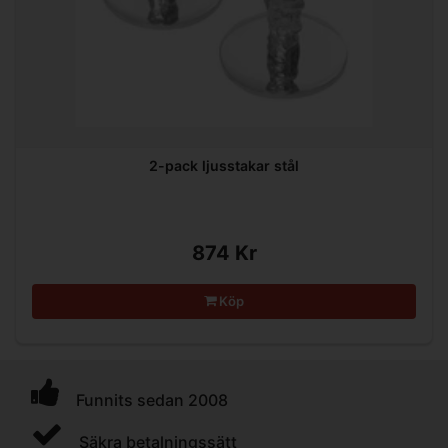
2-pack ljusstakar stål
874 Kr
Köp
Funnits sedan 2008
Säkra betalningssätt