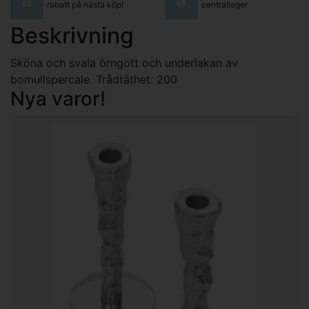
rabatt på nästa köp!
centrallager
Beskrivning
Sköna och svala örngott och underlakan av
bomullspercale. Trådtäthet: 200
Nya varor!