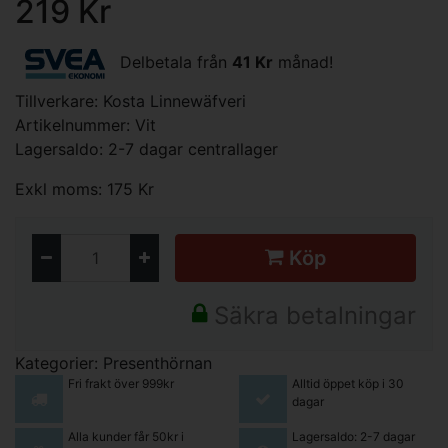
219 Kr
Delbetala från
41 Kr
månad!
Tillverkare:
Kosta Linnewäfveri
Artikelnummer: Vit
Lagersaldo: 2-7 dagar centrallager
Exkl moms: 175 Kr
Köp
Säkra betalningar
Kategorier:
Presenthörnan
Fri frakt över 999kr
Alltid öppet köp i 30
dagar
Alla kunder får 50kr i
Lagersaldo: 2-7 dagar