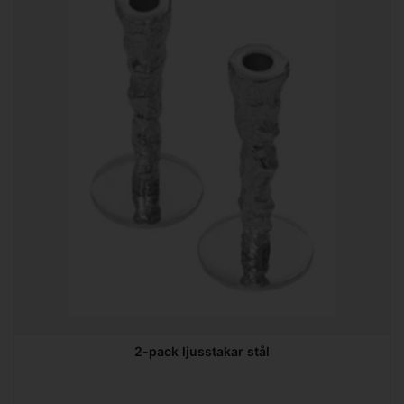
2-pack ljusstakar stål