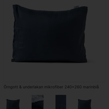
Örngott & underlakan mikrofiber 240x260 marinblå