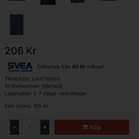
206 Kr
Delbetala från
40 Kr
månad!
Tillverkare:
Lord Nelson
Artikelnummer: Marinblå
Lagersaldo: 2-7 dagar centrallager
Exkl moms: 165 Kr
Köp