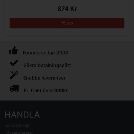
874 Kr
Köp
Funnits sedan 2008
Säkra betalningssätt
Snabba leveranser
Fri frakt över 999kr
HANDLA
Köksredskap
Köksapparater