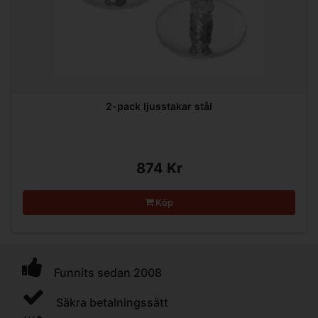
2-pack ljusstakar stål
874 Kr
Köp
Funnits sedan 2008
Säkra betalningssätt