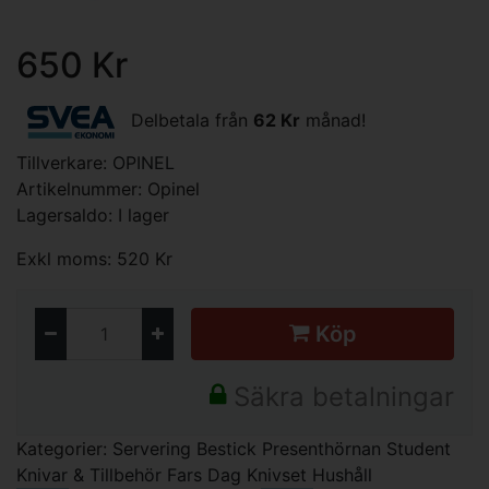
650 Kr
Delbetala från
62 Kr
månad!
Tillverkare:
OPINEL
Artikelnummer: Opinel
Lagersaldo: I lager
Exkl moms: 520 Kr
Köp
Säkra betalningar
Kategorier:
Servering
Bestick
Presenthörnan
Student
Knivar & Tillbehör
Fars Dag
Knivset
Hushåll