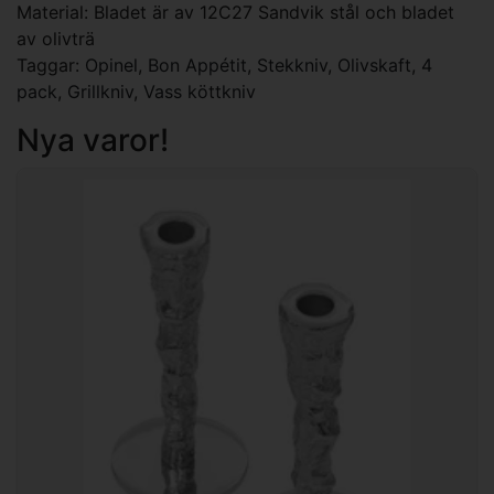
Material: Bladet är av 12C27 Sandvik stål och bladet
av olivträ
Taggar:
Opinel
,
Bon Appétit
,
Stekkniv
,
Olivskaft
,
4
pack
,
Grillkniv
,
Vass köttkniv
Nya varor!