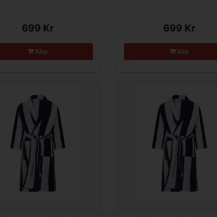
699 Kr
699 Kr
Köp
Köp