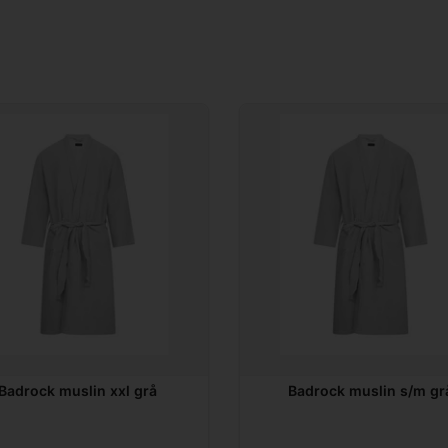
Badrock muslin xxl grå
Badrock muslin s/m gr