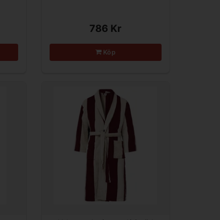
786 Kr
Köp