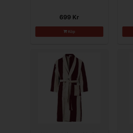
699 Kr
Köp