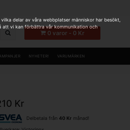
 vilka delar av våra webbplatser människor har besökt,
 att vi kan förbättra vår kommunikation och
0 varor - 0 Kr
AMPANJER
NYHETER!
VARUMÄRKEN
210 Kr
Delbetala från
40 Kr
månad!
illverkare:
Victorinox