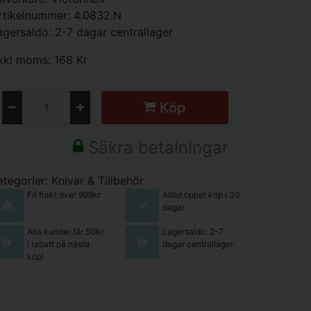
rtikelnummer: 4.0832.N
agersaldo: 2-7 dagar centrallager
xkl moms: 168 Kr
Köp
Säkra betalningar
ategorier:
Knivar & Tillbehör
Fri frakt över 999kr
Alltid öppet köp i 30
dagar
Alla kunder får 50kr
Lagersaldo: 2-7
i rabatt på nästa
dagar centrallager
köp!