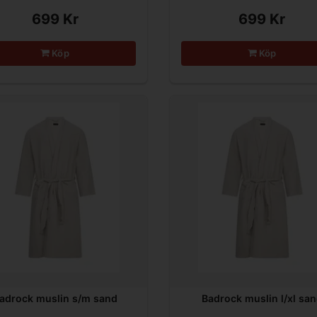
699 Kr
699 Kr
Köp
Köp
adrock muslin s/m sand
Badrock muslin l/xl sa