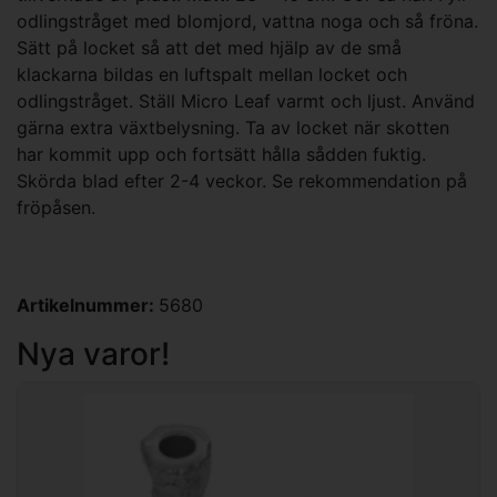
odlingstråget med blomjord, vattna noga och så fröna.
Sätt på locket så att det med hjälp av de små
klackarna bildas en luftspalt mellan locket och
odlingstråget. Ställ Micro Leaf varmt och ljust. Använd
gärna extra växtbelysning. Ta av locket när skotten
har kommit upp och fortsätt hålla sådden fuktig.
Skörda blad efter 2-4 veckor. Se rekommendation på
fröpåsen.
Artikelnummer:
5680
Nya varor!