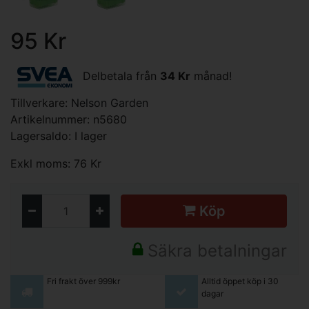
95 Kr
Delbetala från
34 Kr
månad!
Tillverkare:
Nelson Garden
Artikelnummer: n5680
Lagersaldo: I lager
Exkl moms: 76 Kr
Köp
Säkra betalningar
Fri frakt över 999kr
Alltid öppet köp i 30
dagar