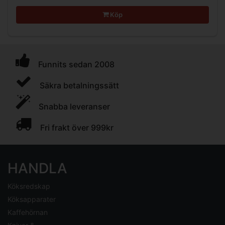
Köp
Funnits sedan 2008
Säkra betalningssätt
Snabba leveranser
Fri frakt över 999kr
HANDLA
Köksredskap
Köksapparater
Kaffehörnan