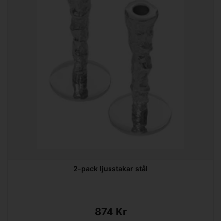
2-pack ljusstakar stål
874 Kr