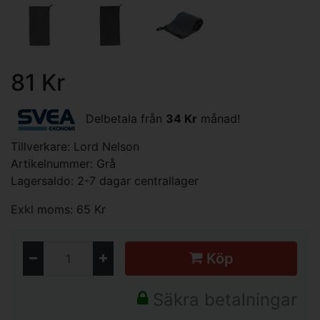
81 Kr
Delbetala från
34 Kr
månad!
Tillverkare:
Lord Nelson
Artikelnummer: Grå
Lagersaldo: 2-7 dagar centrallager
Exkl moms: 65 Kr
Köp
Säkra betalningar