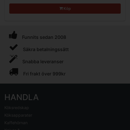
Köp
Funnits sedan 2008
Säkra betalningssätt
Snabba leveranser
Fri frakt över 999kr
HANDLA
Köksredskap
Köksapparater
Kaffehörnan