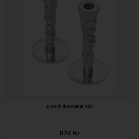
2-pack ljusstakar stål
874 Kr