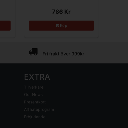
786 Kr
Köp
Fri frakt över 999kr
EXTRA
Tillverkare
Our News
Presentkort
Affiliateprogram
Erbjudande