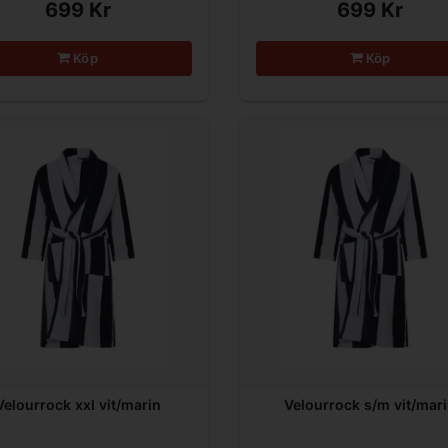
699 Kr
699 Kr
Köp
Köp
Velourrock xxl vit/marin
Velourrock s/m vit/mar