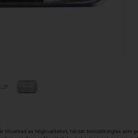
®
 tillverkad av högkvalitativt, härdat borosilikatglas som