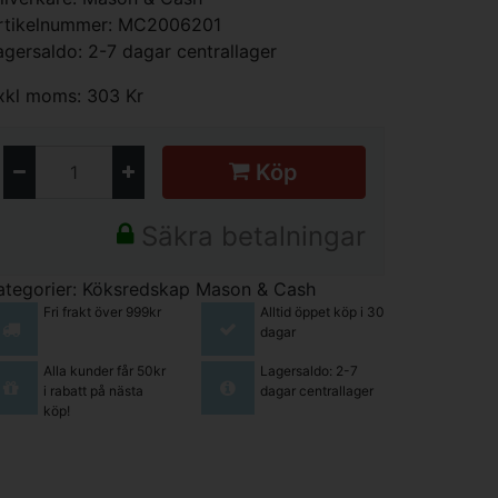
rtikelnummer: MC2006201
agersaldo: 2-7 dagar centrallager
xkl moms: 303 Kr
Köp
Säkra betalningar
ategorier:
Köksredskap
Mason & Cash
Fri frakt över 999kr
Alltid öppet köp i 30
dagar
Alla kunder får 50kr
Lagersaldo: 2-7
i rabatt på nästa
dagar centrallager
köp!