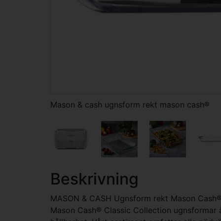
Mason & cash ugnsform rekt mason cash®
Beskrivning
MASON & CASH Ugnsform rekt Mason Cash
Mason Cash® Classic Collection ugnsformar är