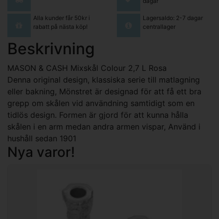
dagar
Alla kunder får 50kr i
Lagersaldo: 2-7 dagar
rabatt på nästa köp!
centrallager
Beskrivning
MASON & CASH Mixskål Colour 2,7 L Rosa
Denna original design, klassiska serie till matlagning
eller bakning, Mönstret är designad för att få ett bra
grepp om skålen vid användning samtidigt som en
tidlös design. Formen är gjord för att kunna hålla
skålen i en arm medan andra armen vispar, Använd i
hushåll sedan 1901
Nya varor!