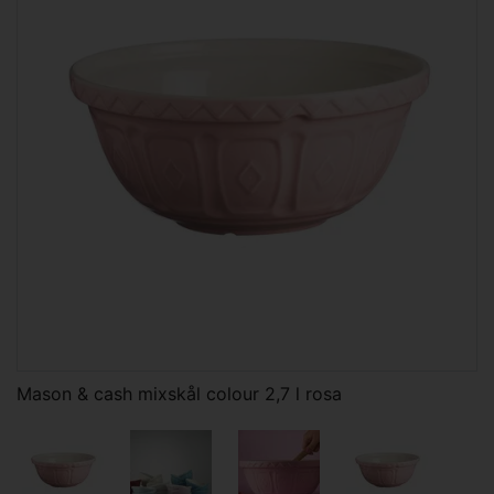
Mason & cash mixskål colour 2,7 l rosa