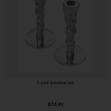
2-pack ljusstakar stål
874 Kr