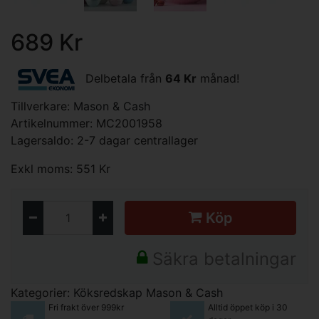
689 Kr
Delbetala från
64 Kr
månad!
Tillverkare:
Mason & Cash
Artikelnummer: MC2001958
Lagersaldo: 2-7 dagar centrallager
Exkl moms: 551 Kr
Köp
Säkra betalningar
Kategorier:
Köksredskap
Mason & Cash
Fri frakt över 999kr
Alltid öppet köp i 30