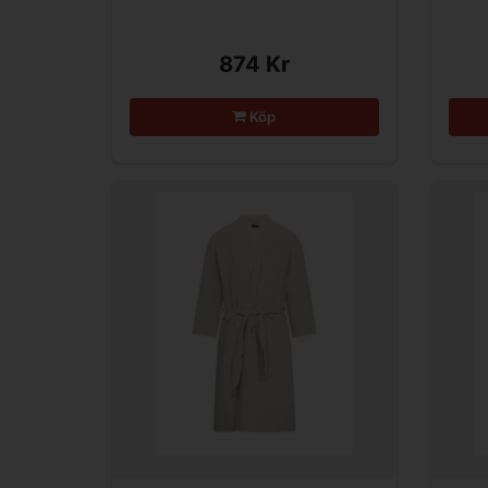
874 Kr
Köp