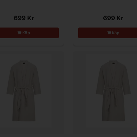
699 Kr
699 Kr
Köp
Köp