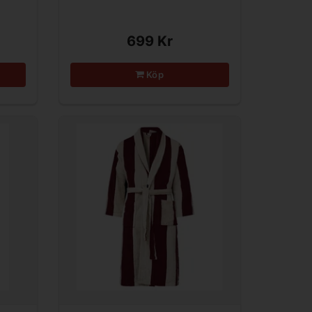
699 Kr
Köp