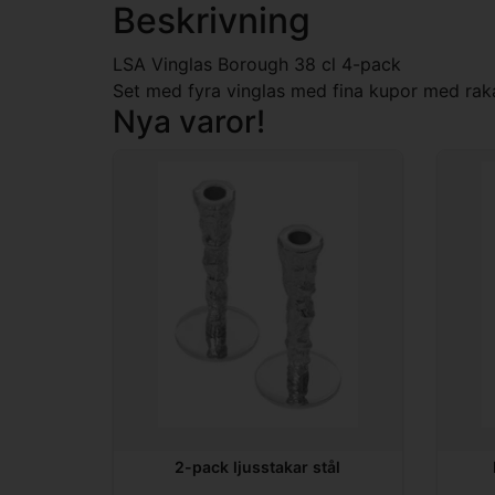
Beskrivning
LSA Vinglas Borough 38 cl 4-pack
Set med fyra vinglas med fina kupor med raka si
Nya varor!
2-pack ljusstakar stål