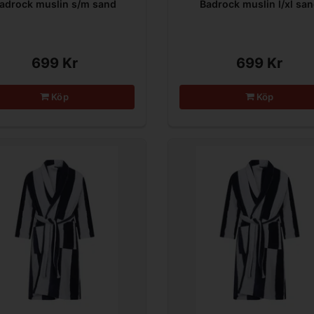
adrock muslin s/m sand
Badrock muslin l/xl sa
699 Kr
699 Kr
Köp
Köp