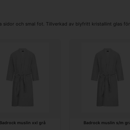
dor och smal fot. Tillverkad av blyfritt kristallint glas för
Badrock muslin xxl grå
Badrock muslin s/m gr