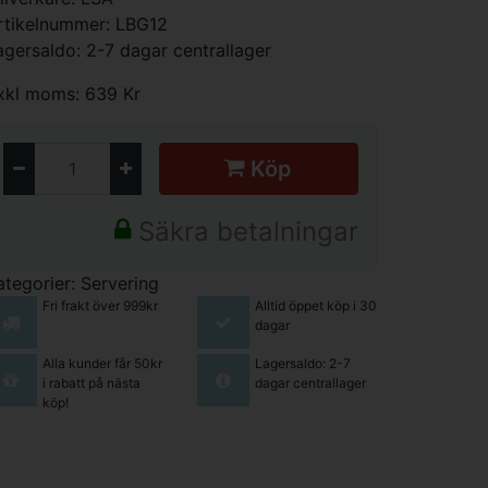
rtikelnummer: LBG12
agersaldo: 2-7 dagar centrallager
xkl moms: 639 Kr
Köp
Säkra betalningar
ategorier:
Servering
Fri frakt över 999kr
Alltid öppet köp i 30
dagar
Alla kunder får 50kr
Lagersaldo: 2-7
i rabatt på nästa
dagar centrallager
köp!