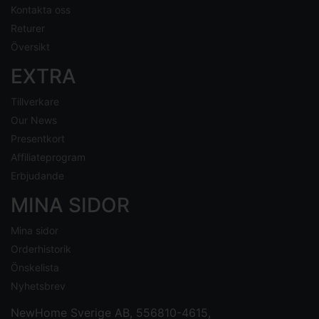
Kontakta oss
Returer
Översikt
EXTRA
Tillverkare
Our News
Presentkort
Affiliateprogram
Erbjudande
MINA SIDOR
Mina sidor
Orderhistorik
Önskelista
Nyhetsbrev
NewHome Sverige AB
, 556810-4615,