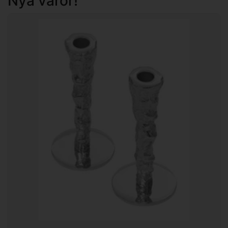
Nya varor!