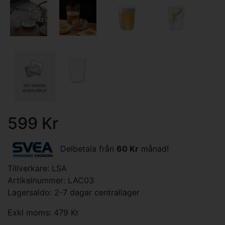
599 Kr
Delbetala från
60 Kr
månad!
Tillverkare:
LSA
Artikelnummer: LAC03
Lagersaldo: 2-7 dagar centrallager
Exkl moms: 479 Kr