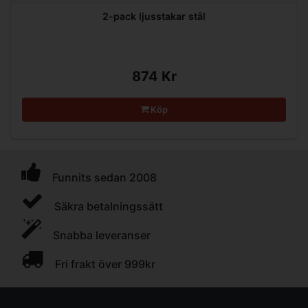
2-pack ljusstakar stål
874 Kr
Köp
Funnits sedan 2008
Säkra betalningssätt
Snabba leveranser
Fri frakt över 999kr