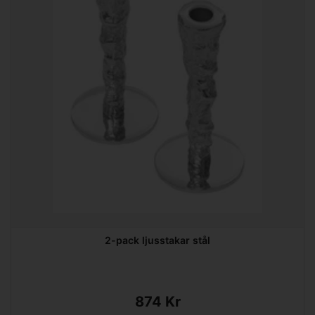
2-pack ljusstakar stål
874 Kr