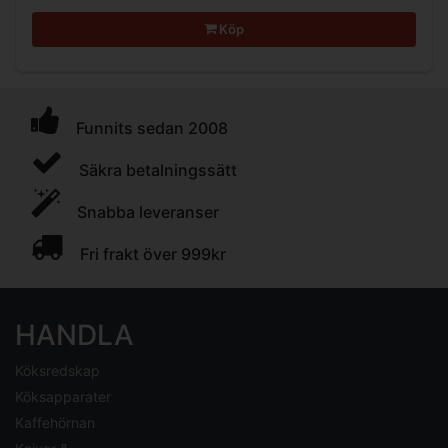
Köp
Funnits sedan 2008
Säkra betalningssätt
Snabba leveranser
Fri frakt över 999kr
HANDLA
Köksredskap
Köksapparater
Kaffehörnan