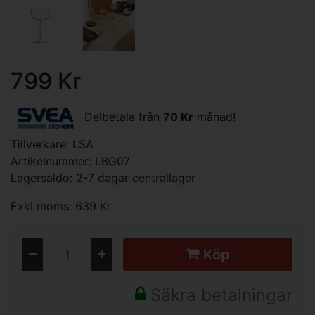
799 Kr
Delbetala från
70 Kr
månad!
Tillverkare:
LSA
Artikelnummer: LBG07
Lagersaldo: 2-7 dagar centrallager
Exkl moms: 639 Kr
Köp
Säkra betalningar