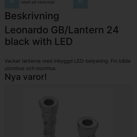
rabatt på nästa köp!
Beskrivning
Leonardo GB/Lantern 24
black with LED
Vacker lanterna med inbyggd LED-belysning. Fin både
utomhus och inomhus.
Nya varor!