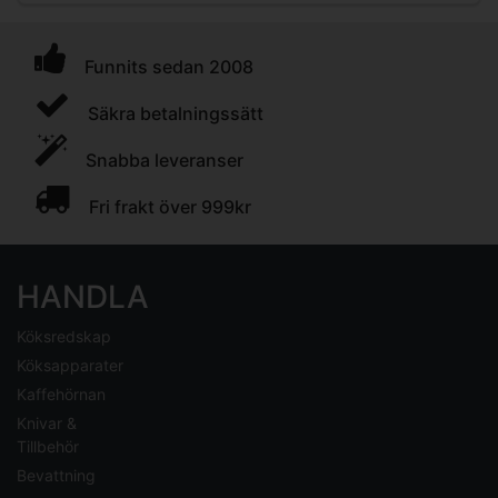
Funnits sedan 2008
Säkra betalningssätt
Snabba leveranser
Fri frakt över 999kr
HANDLA
Köksredskap
Köksapparater
Kaffehörnan
Knivar &
Tillbehör
Bevattning