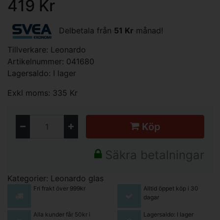
419 Kr
Delbetala från
51 Kr
månad!
Tillverkare:
Leonardo
Artikelnummer: 041680
Lagersaldo: I lager
Exkl moms: 335 Kr
Köp
Säkra betalningar
Kategorier:
Leonardo glas
Fri frakt över 999kr
Alltid öppet köp i 30
dagar
Alla kunder får 50kr i
Lagersaldo: I lager