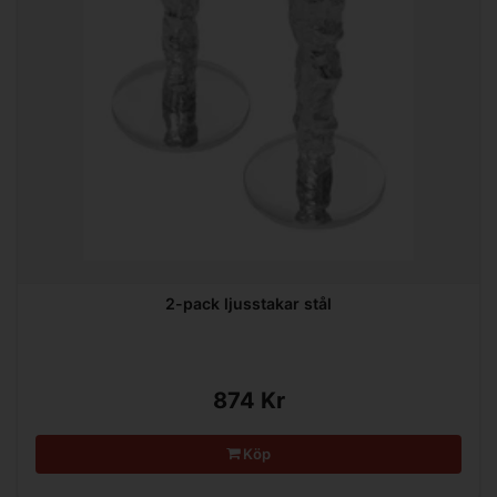
2-pack ljusstakar stål
874 Kr
Köp