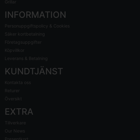
Grillar
INFORMATION
Personuppgiftspolicy & Cookies
Säker kortbetalning
Företagsuppgifter
Köpvillkor
Leverans & Betalning
KUNDTJÄNST
Kontakta oss
Returer
Översikt
EXTRA
Tillverkare
Our News
Presentkort