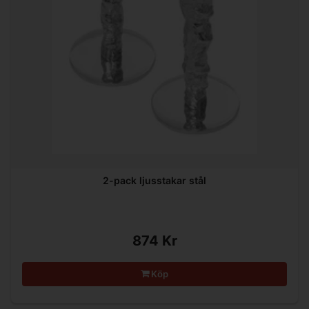
2-pack ljusstakar stål
874 Kr
Köp