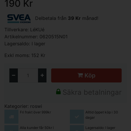
190 Kr
Delbetala från
39 Kr
månad!
Tillverkare:
LéKUé
Artikelnummer: 0620515N01
Lagersaldo: I lager
Exkl moms: 152 Kr
Köp
Säkra betalningar
Kategorier:
roswi
Fri frakt över 999kr
Alltid öppet köp i 30
dagar
Alla kunder får 50kr i
Lagersaldo: I lager