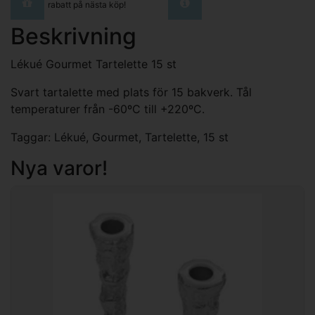
rabatt på nästa köp!
Beskrivning
Lékué Gourmet Tartelette 15 st
Svart tartalette med plats för 15 bakverk. Tål
temperaturer från -60ºC till +220ºC.
Taggar:
Lékué
,
Gourmet
,
Tartelette
,
15 st
Nya varor!