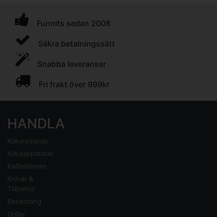
Funnits sedan 2008
Säkra betalningssätt
Snabba leveranser
Fri frakt över 999kr
HANDLA
Köksredskap
Köksapparater
Kaffehörnan
Knivar &
Tillbehör
Bevattning
Grillar