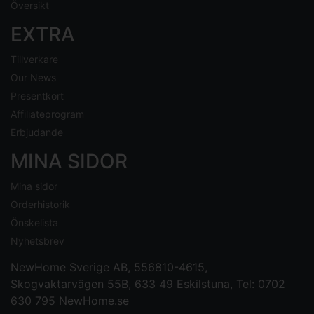
Översikt
EXTRA
Tillverkare
Our News
Presentkort
Affiliateprogram
Erbjudande
MINA SIDOR
Mina sidor
Orderhistorik
Önskelista
Nyhetsbrev
NewHome Sverige AB
, 556810-4615,
Skogvaktarvägen 55B, 633 49 Eskilstuna, Tel: 0702
630 795
NewHome.se