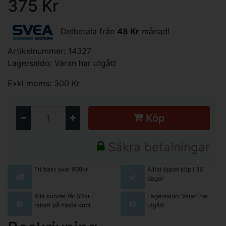
375 Kr
Delbetala från
48 Kr
månad!
Artikelnummer: 14327
Lagersaldo: Varan har utgått
Exkl moms: 300 Kr
Köp
Säkra betalningar
Fri frakt över 999kr
Alltid öppet köp i 30
dagar
Alla kunder får 50kr i
Lagersaldo: Varan har
rabatt på nästa köp!
utgått