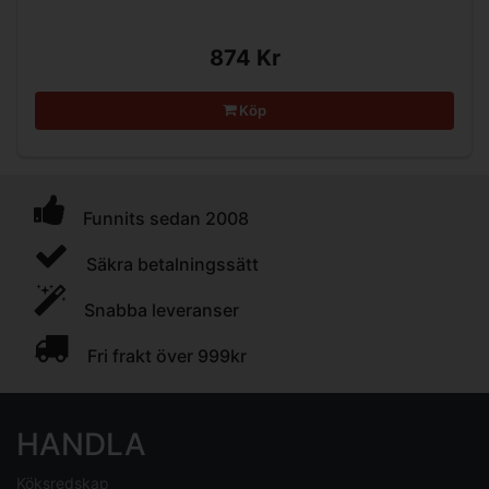
874 Kr
Köp
Funnits sedan 2008
Säkra betalningssätt
Snabba leveranser
Fri frakt över 999kr
HANDLA
Köksredskap