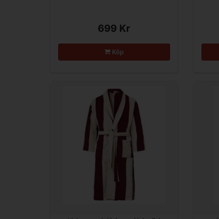
699 Kr
Köp