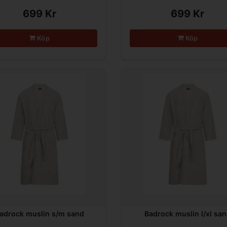
699 Kr
699 Kr
Köp
Köp
adrock muslin s/m sand
Badrock muslin l/xl sa