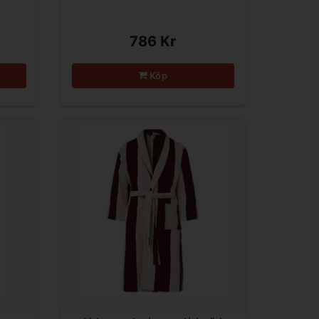
786 Kr
Köp