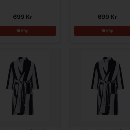
699 Kr
699 Kr
Köp
Köp