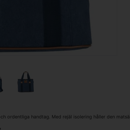
h ordentliga handtag. Med rejäl isolering håller den matsäc