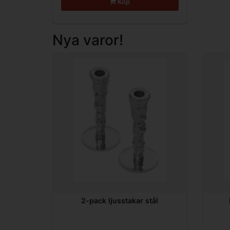
Köp
Nya varor!
2-pack ljusstakar stål