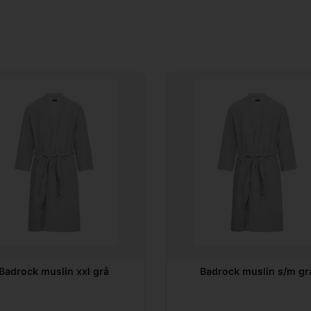
Badrock muslin xxl grå
Badrock muslin s/m gr