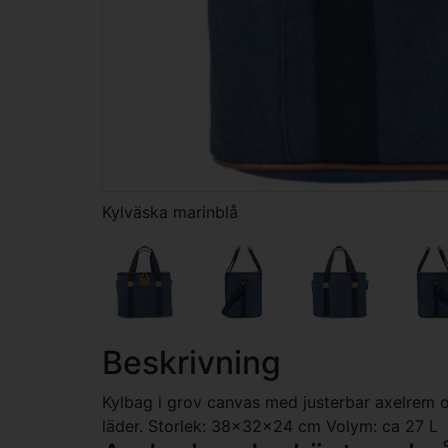
Kylväska marinblå
Beskrivning
Kylbag i grov canvas med justerbar axelrem oc
läder. Storlek: 38x32x24 cm Volym: ca 27 L