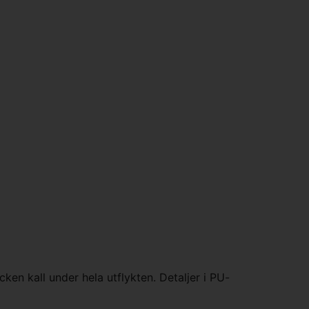
ken kall under hela utflykten. Detaljer i PU-