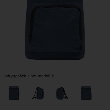
Kylryggsäck r-pet marinblå