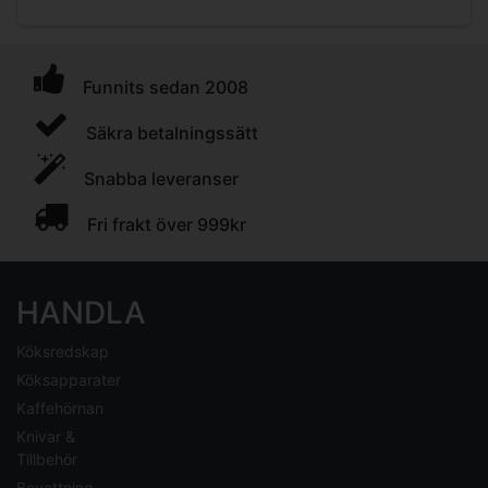
Funnits sedan 2008
Säkra betalningssätt
Snabba leveranser
Fri frakt över 999kr
HANDLA
Köksredskap
Köksapparater
Kaffehörnan
Knivar &
Tillbehör
Bevattning