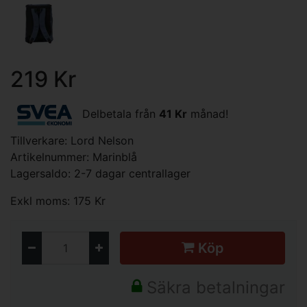
219 Kr
Delbetala från
41 Kr
månad!
Tillverkare:
Lord Nelson
Artikelnummer: Marinblå
Lagersaldo: 2-7 dagar centrallager
Exkl moms: 175 Kr
Köp
Säkra betalningar