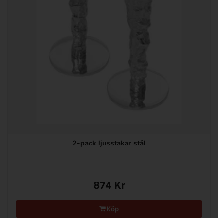
2-pack ljusstakar stål
874 Kr
Köp