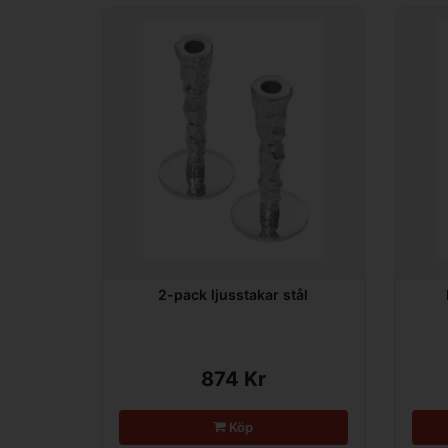
2-pack ljusstakar stål
874 Kr
Köp