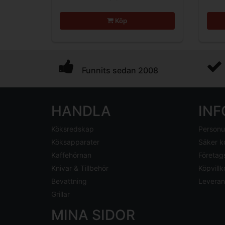
Köp
Funnits sedan 2008
HANDLA
IN
Köksredskap
Personu
Köksapparater
Säker k
Kaffehörnan
Företag
Knivar & Tillbehör
Köpvillk
Bevattning
Leveran
Grillar
MINA SIDOR