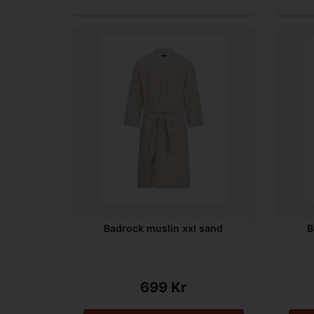
Badrock muslin xxl sand
B
699 Kr