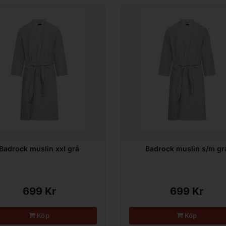
Badrock muslin xxl grå
Badrock muslin s/m gr
699 Kr
699 Kr
Köp
Köp