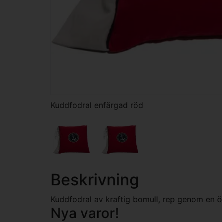
Kuddfodral enfärgad röd
Beskrivning
Kuddfodral av kraftig bomull, rep genom en ö
Nya varor!