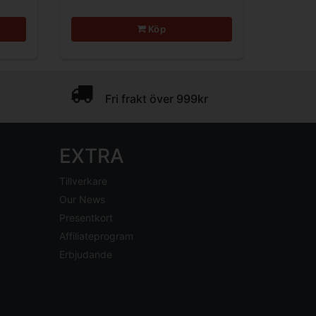
Köp
Fri frakt över 999kr
EXTRA
Tillverkare
Our News
Presentkort
Affiliateprogram
Erbjudande