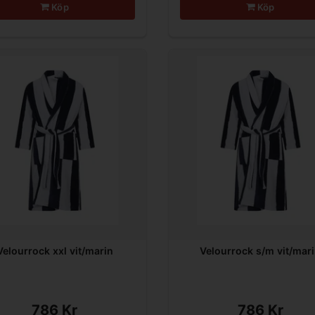
Köp
Köp
Velourrock xxl vit/marin
Velourrock s/m vit/mar
786 Kr
786 Kr