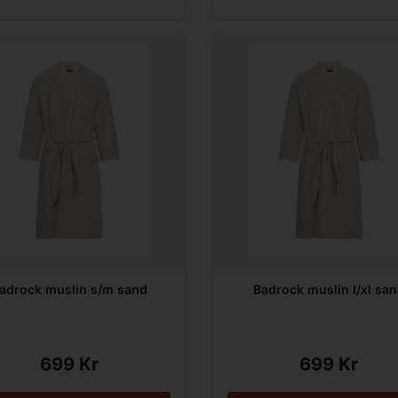
adrock muslin s/m sand
Badrock muslin l/xl sa
699 Kr
699 Kr