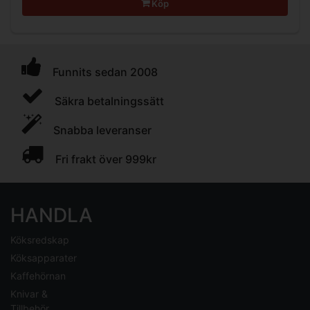
Köp
Funnits sedan 2008
Säkra betalningssätt
Snabba leveranser
Fri frakt över 999kr
HANDLA
Köksredskap
Köksapparater
Kaffehörnan
Knivar &
Tillbehör