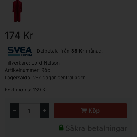
174 Kr
Delbetala från
38 Kr
månad!
Tillverkare:
Lord Nelson
Artikelnummer: Röd
Lagersaldo: 2-7 dagar centrallager
Exkl moms: 139 Kr
Köp
Säkra betalningar