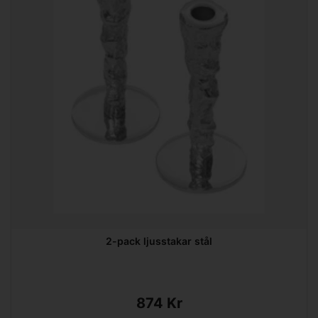
2-pack ljusstakar stål
874 Kr