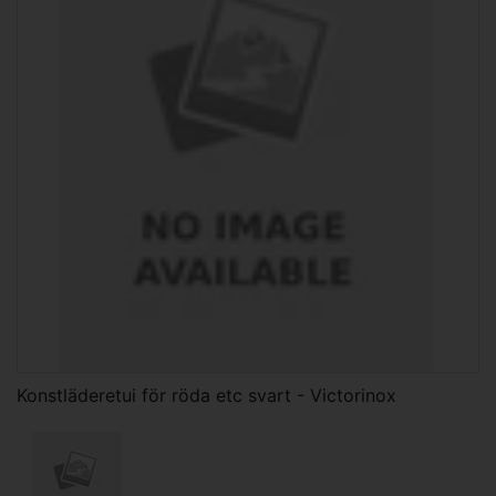
Konstläderetui för röda etc svart - Victorinox