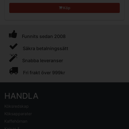
Köp
Funnits sedan 2008
Säkra betalningssätt
Snabba leveranser
Fri frakt över 999kr
HANDLA
Köksredskap
Köksapparater
Kaffehörnan
Knivar &