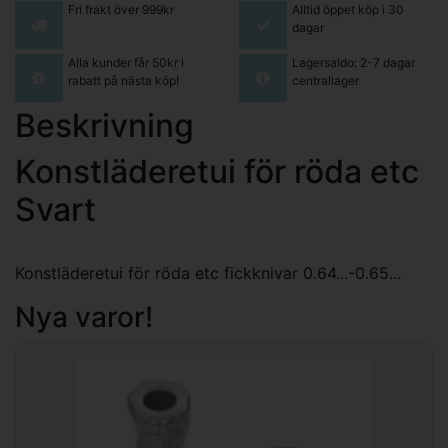
Fri frakt över 999kr
Alltid öppet köp i 30
dagar
Alla kunder får 50kr i
Lagersaldo: 2-7 dagar
rabatt på nästa köp!
centrallager
Beskrivning
Konstläderetui för röda etc
Svart
Konstläderetui för röda etc fickknivar 0.64...-0.65...
Nya varor!