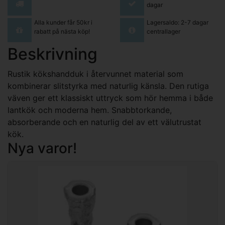
dagar
Alla kunder får 50kr i
Lagersaldo: 2-7 dagar
rabatt på nästa köp!
centrallager
Beskrivning
Rustik kökshandduk i återvunnet material som
kombinerar slitstyrka med naturlig känsla. Den rutiga
väven ger ett klassiskt uttryck som hör hemma i både
lantkök och moderna hem. Snabbtorkande,
absorberande och en naturlig del av ett välutrustat
kök.
Nya varor!