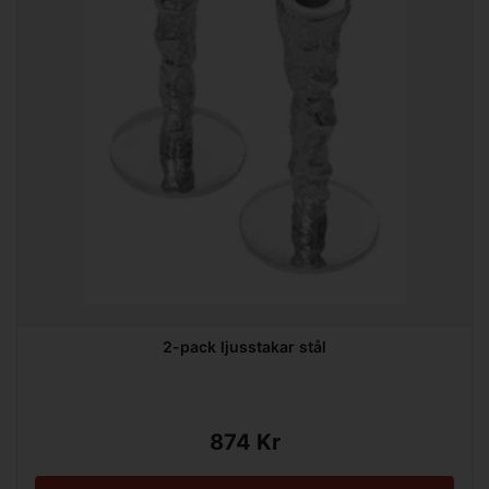
2-pack ljusstakar stål
874 Kr