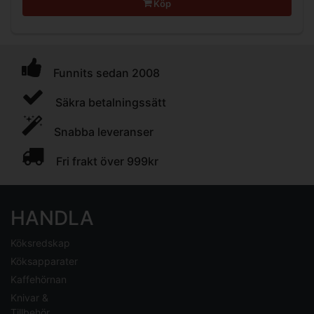
Köp
Funnits sedan 2008
Säkra betalningssätt
Snabba leveranser
Fri frakt över 999kr
HANDLA
Köksredskap
Köksapparater
Kaffehörnan
Knivar &
Tillbehör