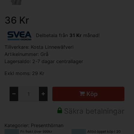
36 Kr
Delbetala från
31 Kr
månad!
Tillverkare:
Kosta Linnewäfveri
Artikelnummer: Grå
Lagersaldo: 2-7 dagar centrallager
Exkl moms: 29 Kr
Köp
Säkra betalningar
Kategorier:
Presenthörnan
Fri frakt över 999kr
Alltid öppet köp i 30