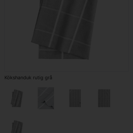
Kökshanduk rutig grå