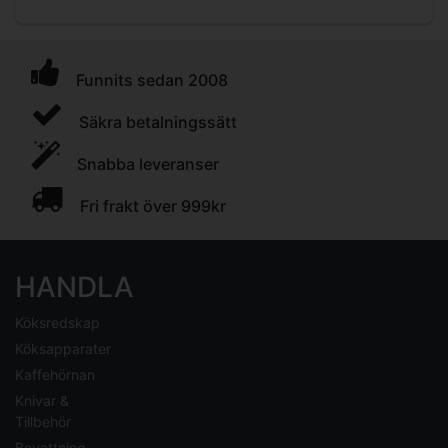
Funnits sedan 2008
Säkra betalningssätt
Snabba leveranser
Fri frakt över 999kr
HANDLA
Köksredskap
Köksapparater
Kaffehörnan
Knivar &
Tillbehör
Bevattning