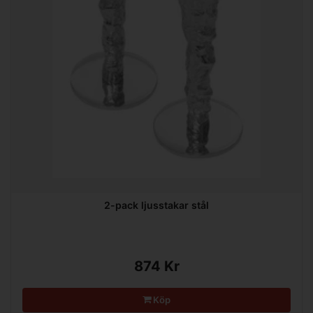
2-pack ljusstakar stål
874 Kr
Köp