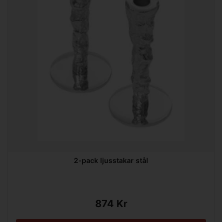
2-pack ljusstakar stål
874 Kr