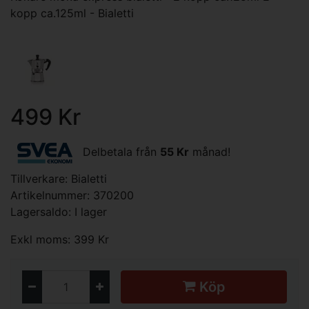
kopp ca.125ml - Bialetti
499 Kr
Delbetala från
55 Kr
månad!
Tillverkare:
Bialetti
Artikelnummer: 370200
Lagersaldo: I lager
Exkl moms: 399 Kr
Köp