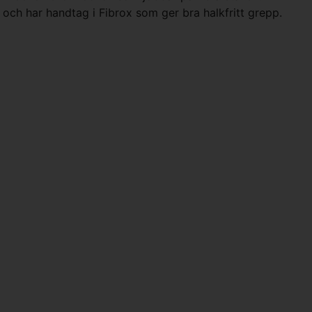
ål och har handtag i Fibrox som ger bra halkfritt grepp.