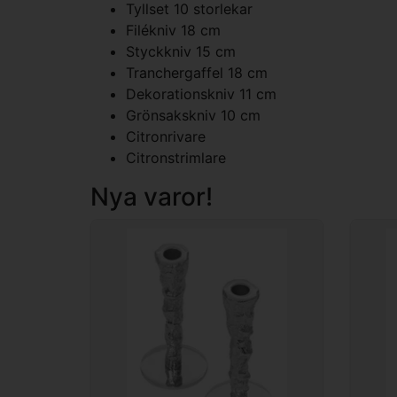
Tyllset 10 storlekar
Filékniv 18 cm
Styckkniv 15 cm
Tranchergaffel 18 cm
Dekorationskniv 11 cm
Grönsakskniv 10 cm
Citronrivare
Citronstrimlare
Nya varor!