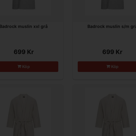
Badrock muslin xxl grå
Badrock muslin s/m gr
699 Kr
699 Kr
Köp
Köp