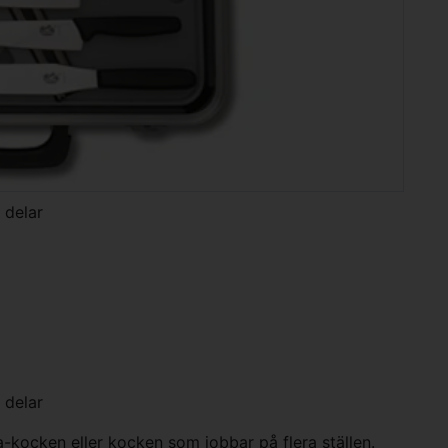
 delar
 delar
kocken eller kocken som jobbar på flera ställen.