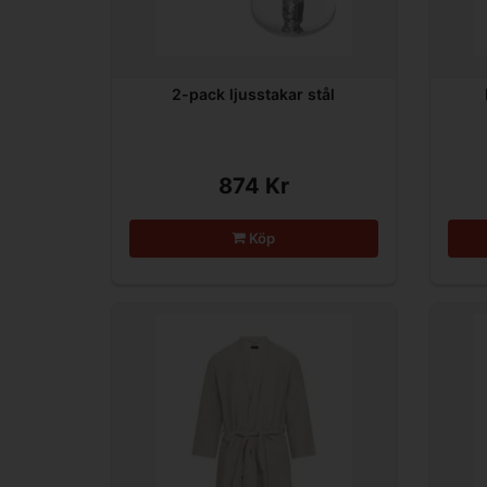
2-pack ljusstakar stål
874 Kr
Köp