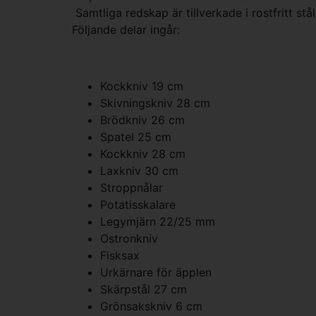
Samtliga redskap är tillverkade i rostfritt st
Följande delar ingår:
Kockkniv 19 cm
Skivningskniv 28 cm
Brödkniv 26 cm
Spatel 25 cm
Kockkniv 28 cm
Laxkniv 30 cm
Stroppnålar
Potatisskalare
Legymjärn 22/25 mm
Ostronkniv
Fisksax
Urkärnare för äpplen
Skärpstål 27 cm
Grönsakskniv 6 cm