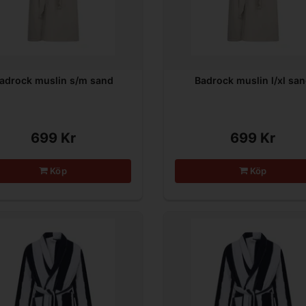
adrock muslin s/m sand
Badrock muslin l/xl sa
699 Kr
699 Kr
Köp
Köp