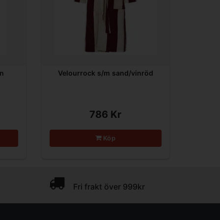
in
Velourrock s/m sand/vinröd
786 Kr
Köp
Fri frakt över 999kr