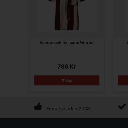
Velourrock l/xl sand/vinröd
786 Kr
Köp
Funnits sedan 2008