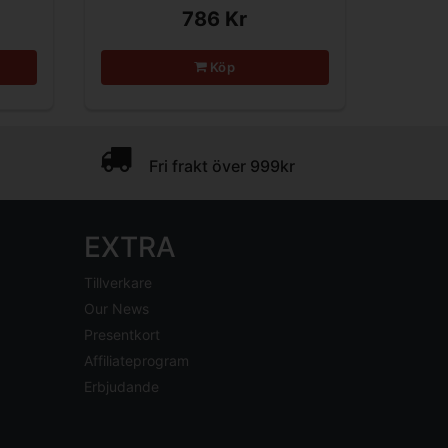
786 Kr
Köp
Fri frakt över 999kr
EXTRA
Tillverkare
Our News
Presentkort
Affiliateprogram
Erbjudande