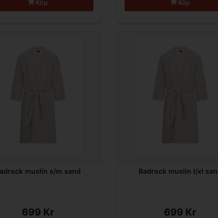
Köp
Köp
adrock muslin s/m sand
Badrock muslin l/xl sa
699 Kr
699 Kr