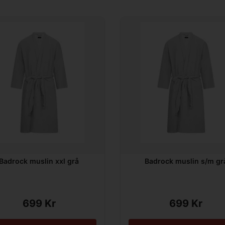
Badrock muslin xxl grå
Badrock muslin s/m gr
699 Kr
699 Kr