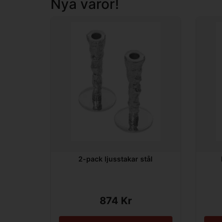
Nya varor!
2-pack ljusstakar stål
874 Kr