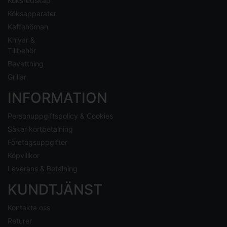
Köksredskap
Köksapparater
Kaffehörnan
Knivar &
Tillbehör
Bevattning
Grillar
INFORMATION
Personuppgiftspolicy & Cookies
Säker kortbetalning
Företagsuppgifter
Köpvillkor
Leverans & Betalning
KUNDTJÄNST
Kontakta oss
Returer