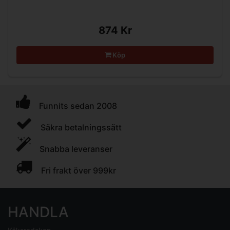
874 Kr
Köp
Funnits sedan 2008
Säkra betalningssätt
Snabba leveranser
Fri frakt över 999kr
HANDLA