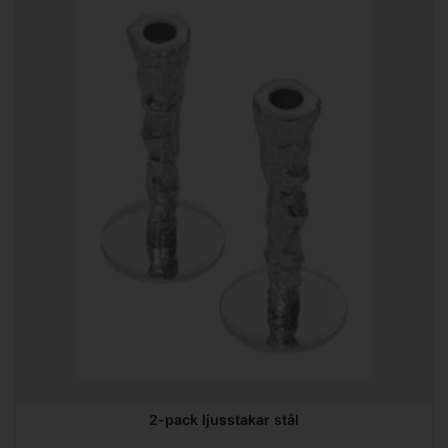
2-pack ljusstakar stål