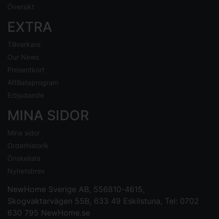
Översikt
EXTRA
Tillverkare
Our News
Presentkort
Affiliateprogram
Erbjudande
MINA SIDOR
Mina sidor
Orderhistorik
Önskelista
Nyhetsbrev
NewHome Sverige AB
, 556810-4615,
Skogvaktarvägen 55B, 633 49 Eskilstuna, Tel: 0702
630 795
NewHome.se