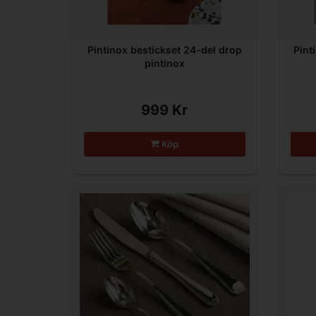
Pintinox bestickset 24-del drop
Pint
pintinox
999 Kr
Köp