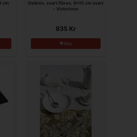
19 cm
Ostkniv, svart fibrox, 9x15 cm svart
- Victorinox
835 Kr
Köp