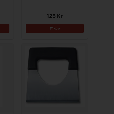
125 Kr
Köp