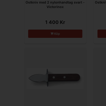
Ostkniv med 2 nylonhandtag svart -
Ostkni
Victorinox
1 400 Kr
Köp