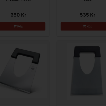
650 Kr
535 Kr
Köp
Köp