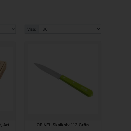
Visa:
, Art
OPINEL Skalkniv 112 Grön