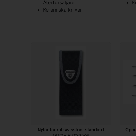
Återförsäljare
K
Keramiska knivar
Nylonfodral swisstool standard
Opin
svart - Victorinox