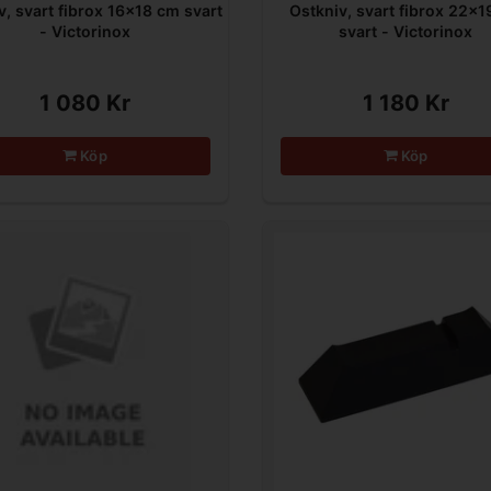
v, svart fibrox 16x18 cm svart
Ostkniv, svart fibrox 22x
- Victorinox
svart - Victorinox
1 080 Kr
1 180 Kr
Köp
Köp