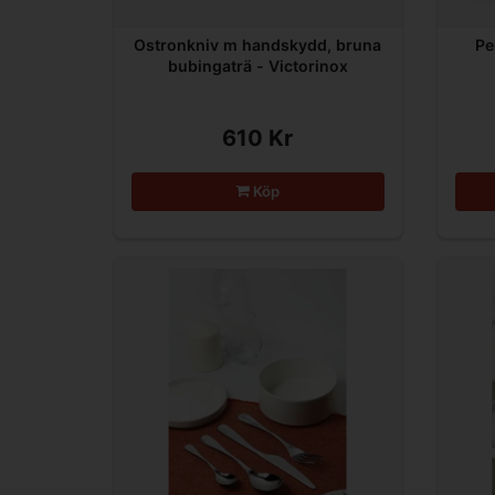
Ostronkniv m handskydd, bruna
Pe
bubingaträ - Victorinox
610 Kr
Köp