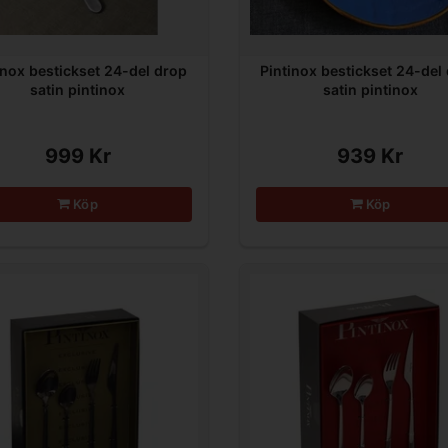
inox bestickset 24-del drop
Pintinox bestickset 24-del
satin pintinox
satin pintinox
999 Kr
939 Kr
Köp
Köp