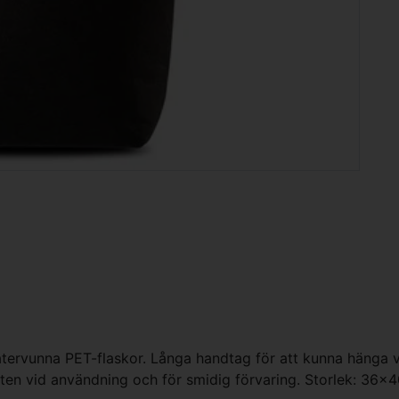
 återvunna PET-flaskor. Långa handtag för att kunna hänga
otten vid användning och för smidig förvaring. Storlek: 36x4