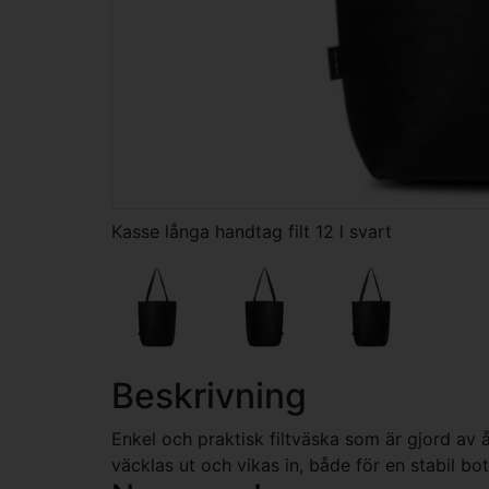
Kasse långa handtag filt 12 l svart
Beskrivning
Enkel och praktisk filtväska som är gjord av
väcklas ut och vikas in, både för en stabil b