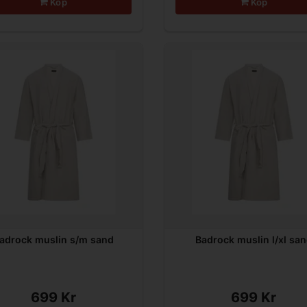
Köp
Köp
adrock muslin s/m sand
Badrock muslin l/xl sa
699 Kr
699 Kr