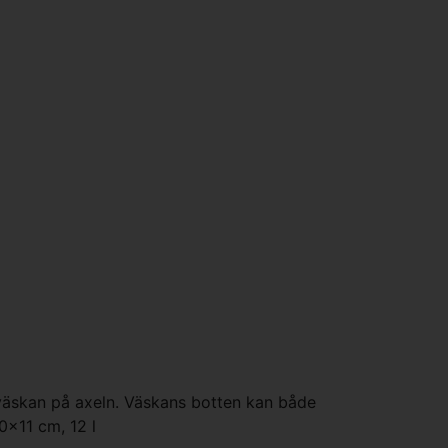
 väskan på axeln. Väskans botten kan både
0x11 cm, 12 l