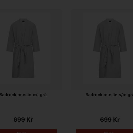
Badrock muslin xxl grå
Badrock muslin s/m gr
699 Kr
699 Kr