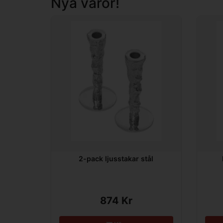
Nya varor!
2-pack ljusstakar stål
874 Kr