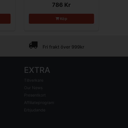
786 Kr
Köp
Fri frakt över 999kr
EXTRA
Tillverkare
Our News
Presentkort
Affiliateprogram
Erbjudande