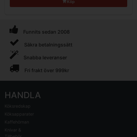
Köp
Funnits sedan 2008
Säkra betalningssätt
Snabba leveranser
Fri frakt över 999kr
HANDLA
Köksredskap
Köksapparater
Kaffehörnan
Knivar &
Tillbehör