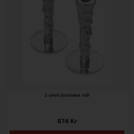
2-pack ljusstakar stål
874 Kr