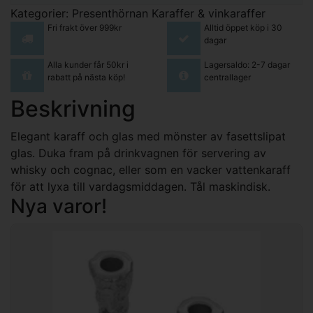
Kategorier:
Presenthörnan
Karaffer & vinkaraffer
Fri frakt över 999kr
Alltid öppet köp i 30
dagar
Alla kunder får 50kr i
Lagersaldo: 2-7 dagar
rabatt på nästa köp!
centrallager
Beskrivning
Elegant karaff och glas med mönster av fasettslipat
glas. Duka fram på drinkvagnen för servering av
whisky och cognac, eller som en vacker vattenkaraff
för att lyxa till vardagsmiddagen. Tål maskindisk.
Nya varor!