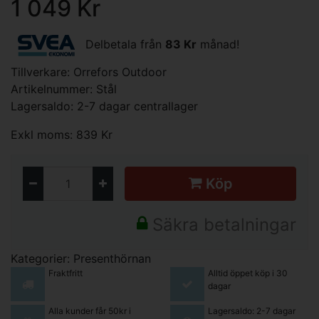
1 049 Kr
Delbetala från
83 Kr
månad!
Tillverkare:
Orrefors Outdoor
Artikelnummer: Stål
Lagersaldo: 2-7 dagar centrallager
Exkl moms: 839 Kr
Köp
Säkra betalningar
Kategorier:
Presenthörnan
Fraktfritt
Alltid öppet köp i 30
dagar
Alla kunder får 50kr i
Lagersaldo: 2-7 dagar