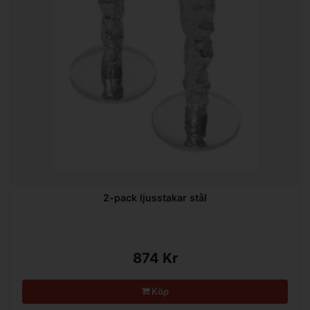
2-pack ljusstakar stål
874 Kr
Köp