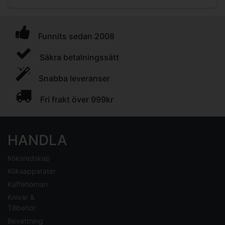
Funnits sedan 2008
Säkra betalningssätt
Snabba leveranser
Fri frakt över 999kr
HANDLA
Köksredskap
Köksapparater
Kaffehörnan
Knivar &
Tillbehör
Bevattning