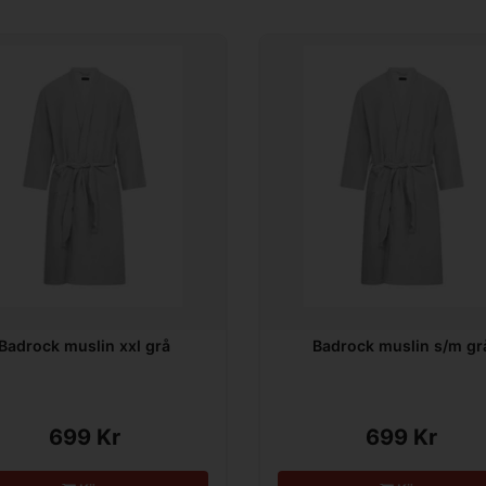
Badrock muslin xxl grå
Badrock muslin s/m gr
699 Kr
699 Kr