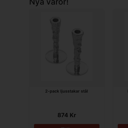
Nya varor!
2-pack ljusstakar stål
874 Kr