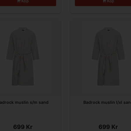
Köp
Köp
adrock muslin s/m sand
Badrock muslin l/xl sa
699 Kr
699 Kr