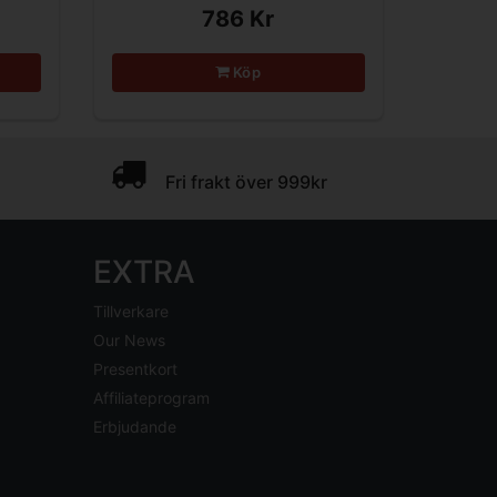
786 Kr
Köp
Fri frakt över 999kr
EXTRA
Tillverkare
Our News
Presentkort
Affiliateprogram
Erbjudande