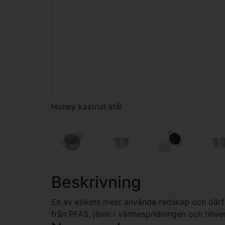
Honey kastrull stål
Beskrivning
En av kökets mest använda redskap och därför
från PFAS, jämn i värmespridningen och tillver