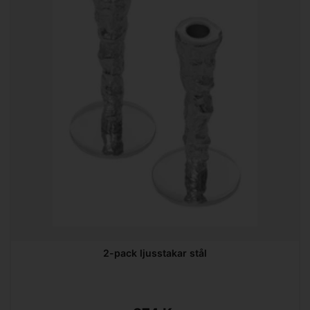
2-pack ljusstakar stål