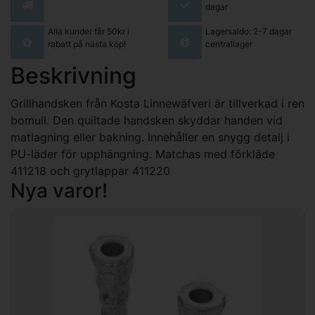
dagar
Alla kunder får 50kr i
Lagersaldo: 2-7 dagar
rabatt på nästa köp!
centrallager
Beskrivning
Grillhandsken från Kosta Linnewäfveri är tillverkad i ren
bomull. Den quiltade handsken skyddar handen vid
matlagning eller bakning. Innehåller en snygg detalj i
PU-läder för upphängning. Matchas med förkläde
411218 och grytlappar 411220
Nya varor!