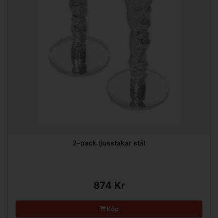
2-pack ljusstakar stål
874 Kr
Köp