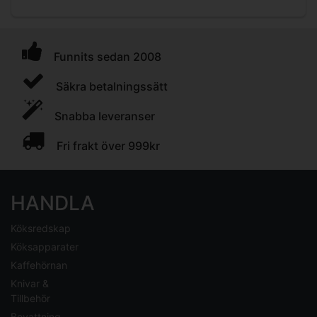
Funnits sedan 2008
Säkra betalningssätt
Snabba leveranser
Fri frakt över 999kr
HANDLA
Köksredskap
Köksapparater
Kaffehörnan
Knivar &
Tillbehör
Bevattning