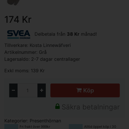
174 Kr
Delbetala från
38 Kr
månad!
Tillverkare:
Kosta Linnewäfveri
Artikelnummer: Grå
Lagersaldo: 2-7 dagar centrallager
Exkl moms: 139 Kr
Köp
Säkra betalningar
Kategorier:
Presenthörnan
Fri frakt över 999kr
Alltid öppet köp i 30