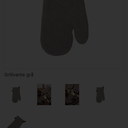
Grillvante grå