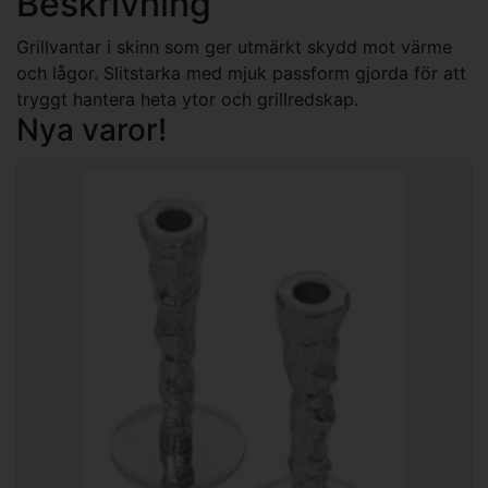
Beskrivning
Grillvantar i skinn som ger utmärkt skydd mot värme
och lågor. Slitstarka med mjuk passform gjorda för att
tryggt hantera heta ytor och grillredskap.
Nya varor!