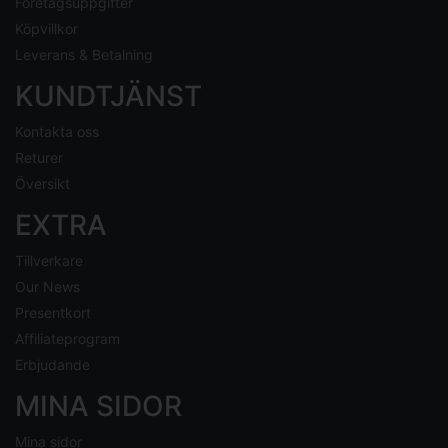
Företagsuppgifter
Köpvillkor
Leverans & Betalning
KUNDTJÄNST
Kontakta oss
Returer
Översikt
EXTRA
Tillverkare
Our News
Presentkort
Affiliateprogram
Erbjudande
MINA SIDOR
Mina sidor