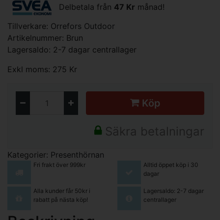
Delbetala från
47 Kr
månad!
Tillverkare:
Orrefors Outdoor
Artikelnummer: Brun
Lagersaldo: 2-7 dagar centrallager
Exkl moms: 275 Kr
Köp
Säkra betalningar
Kategorier:
Presenthörnan
Fri frakt över 999kr
Alltid öppet köp i 30
dagar
Alla kunder får 50kr i
Lagersaldo: 2-7 dagar
rabatt på nästa köp!
centrallager