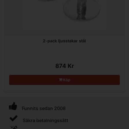
2-pack ljusstakar stål
874 Kr
Köp
Funnits sedan 2008
Säkra betalningssätt