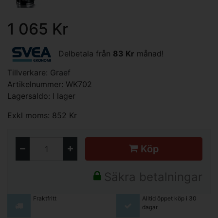
1 065 Kr
Delbetala från
83 Kr
månad!
Tillverkare:
Graef
Artikelnummer: WK702
Lagersaldo: I lager
Exkl moms: 852 Kr
Köp
Säkra betalningar
Fraktfritt
Alltid öppet köp i 30
dagar