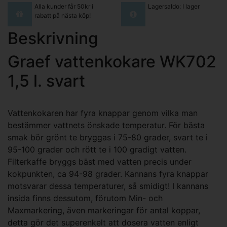
Alla kunder får 50kr i
Lagersaldo: I lager
rabatt på nästa köp!
Beskrivning
Graef vattenkokare WK702
1,5 l. svart
Vattenkokaren har fyra knappar genom vilka man
bestämmer vattnets önskade temperatur. För bästa
smak bör grönt te bryggas i 75-80 grader, svart te i
95-100 grader och rött te i 100 gradigt vatten.
Filterkaffe bryggs bäst med vatten precis under
kokpunkten, ca 94-98 grader. Kannans fyra knappar
motsvarar dessa temperaturer, så smidigt! I kannans
insida finns dessutom, förutom Min- och
Maxmarkering, även markeringar för antal koppar,
detta gör det superenkelt att dosera vatten enligt