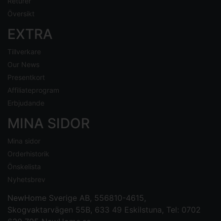
Returer
Översikt
EXTRA
Tillverkare
Our News
Presentkort
Affiliateprogram
Erbjudande
MINA SIDOR
Mina sidor
Orderhistorik
Önskelista
Nyhetsbrev
NewHome Sverige AB
, 556810-4615,
Skogvaktarvägen 55B, 633 49 Eskilstuna, Tel: 0702