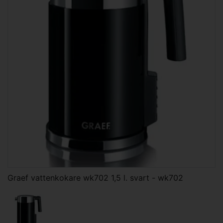
Graef vattenkokare wk702 1,5 l. svart - wk702