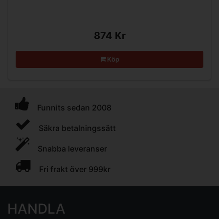
874 Kr
Köp
Funnits sedan 2008
Säkra betalningssätt
Snabba leveranser
Fri frakt över 999kr
HANDLA