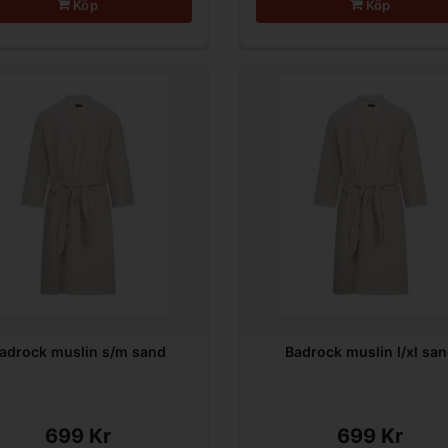
Köp
Köp
adrock muslin s/m sand
Badrock muslin l/xl sa
699 Kr
699 Kr