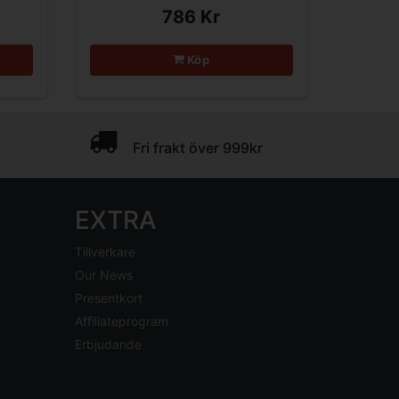
786 Kr
Köp
Fri frakt över 999kr
EXTRA
Tillverkare
Our News
Presentkort
Affiliateprogram
Erbjudande