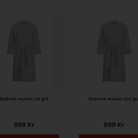
Badrock muslin xxl grå
Badrock muslin s/m gr
699 Kr
699 Kr