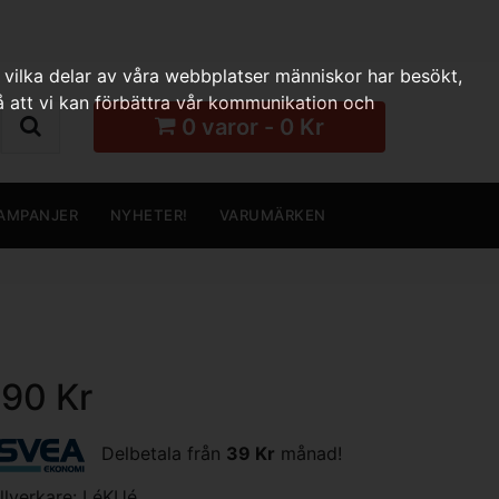
 vilka delar av våra webbplatser människor har besökt,
 att vi kan förbättra vår kommunikation och
0 varor - 0 Kr
AMPANJER
NYHETER!
VARUMÄRKEN
190 Kr
Delbetala från
39 Kr
månad!
illverkare:
LéKUé