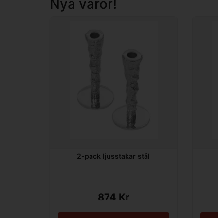
Nya varor!
2-pack ljusstakar stål
874 Kr