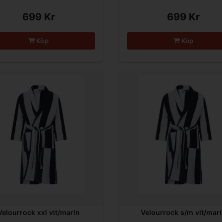
699 Kr
699 Kr
Köp
Köp
Velourrock xxl vit/marin
Velourrock s/m vit/mar