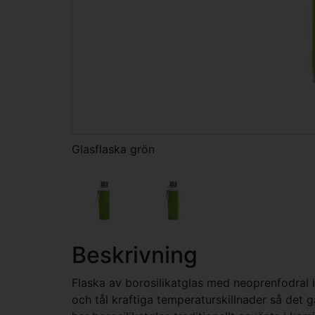
Glasflaska grön
Beskrivning
Flaska av borosilikatglas med neoprenfodral i 
och tål kraftiga temperaturskillnader så det g