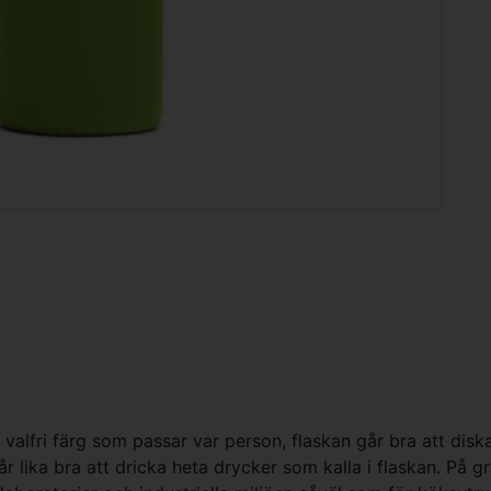
valfri färg som passar var person, flaskan går bra att diska 
år lika bra att dricka heta drycker som kalla i flaskan. På