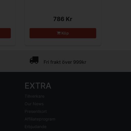
786 Kr
Köp
Fri frakt över 999kr
EXTRA
Tillverkare
Our News
Presentkort
Affiliateprogram
Erbjudande