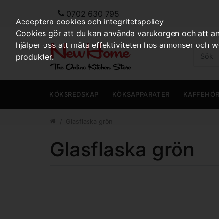
0702 630 795
Acceptera cookies och integritetspolicy
Cookies gör att du kan använda varukorgen och att anp
hjälper oss att mäta effektiviteten hos annonser och 
produkter.
KÖKSREDSKAP
KÖKSAPPARATER
KAFFEHÖ
Glasflaska grön
Glasflaska grön