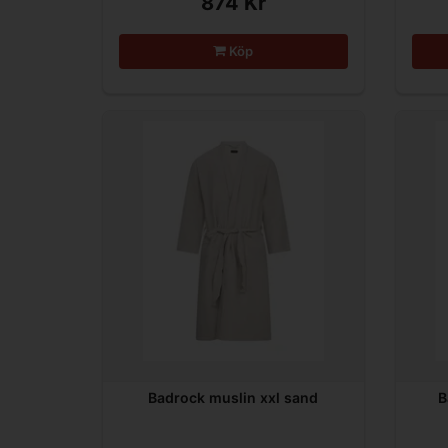
874 Kr
Köp
Badrock muslin xxl sand
B