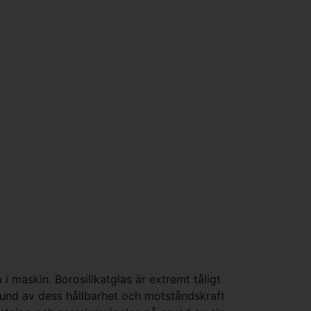
i maskin. Borosilikatglas är extremt tåligt
 grund av dess hållbarhet och motståndskraft