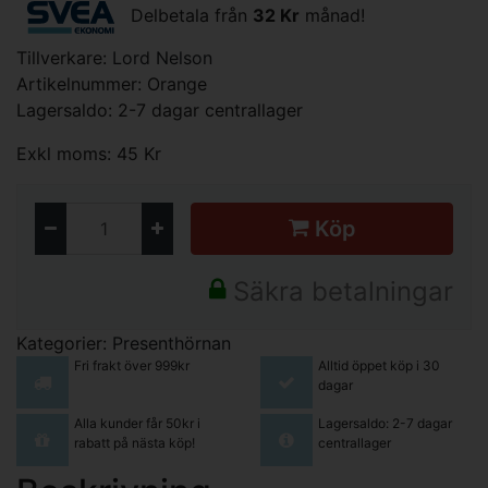
Delbetala från
32 Kr
månad!
Tillverkare:
Lord Nelson
Artikelnummer: Orange
Lagersaldo: 2-7 dagar centrallager
Exkl moms: 45 Kr
Köp
Säkra betalningar
Kategorier:
Presenthörnan
Fri frakt över 999kr
Alltid öppet köp i 30
dagar
Alla kunder får 50kr i
Lagersaldo: 2-7 dagar
rabatt på nästa köp!
centrallager