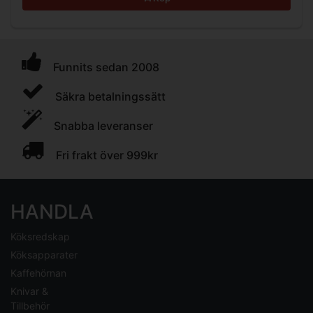
Funnits sedan 2008
Säkra betalningssätt
Snabba leveranser
Fri frakt över 999kr
HANDLA
Köksredskap
Köksapparater
Kaffehörnan
Knivar &
Tillbehör