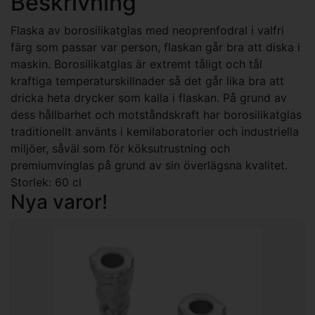
Beskrivning
Flaska av borosilikatglas med neoprenfodral i valfri
färg som passar var person, flaskan går bra att diska i
maskin. Borosilikatglas är extremt tåligt och tål
kraftiga temperaturskillnader så det går lika bra att
dricka heta drycker som kalla i flaskan. På grund av
dess hållbarhet och motståndskraft har borosilikatglas
traditionellt använts i kemilaboratorier och industriella
miljöer, såväl som för köksutrustning och
premiumvinglas på grund av sin överlägsna kvalitet.
Storlek: 60 cl
Nya varor!