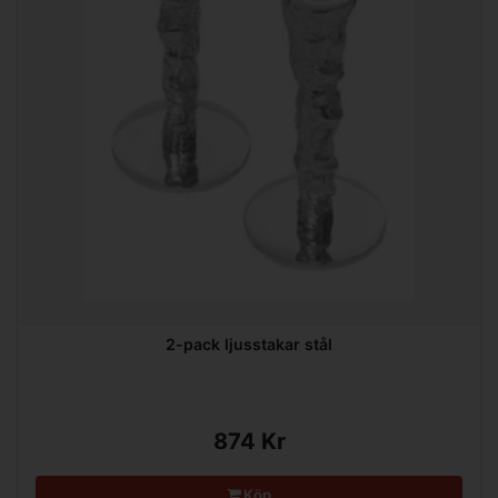
2-pack ljusstakar stål
874 Kr
Köp