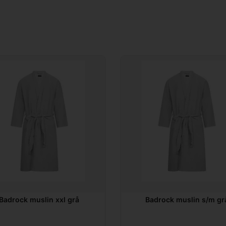
Badrock muslin xxl grå
Badrock muslin s/m gr