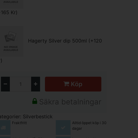
+165 Kr)
Hagerty Silver dip 500ml (+120
r)
Köp
Säkra betalningar
ategorier:
Silverbestick
Fraktfritt
Alltid öppet köp i 30
dagar