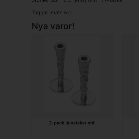
Taggar:
matsilver
Nya varor!
2-pack ljusstakar stål