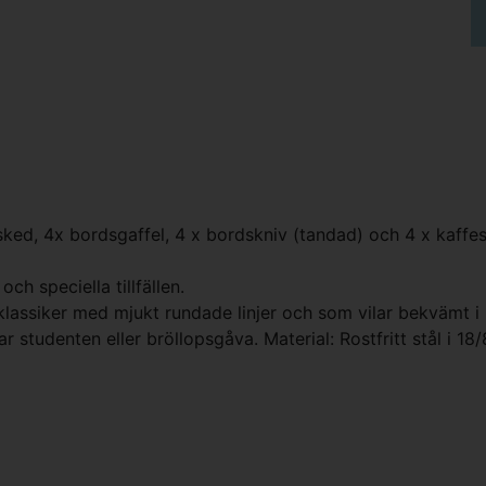
ked, 4x bordsgaffel, 4 x bordskniv (tandad) och 4 x kaffe
ch speciella tillfällen.
lassiker med mjukt rundade linjer och som vilar bekvämt i
ar studenten eller bröllopsgåva. Material: Rostfritt stål i 18/