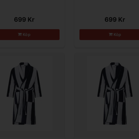
699 Kr
699 Kr
Köp
Köp