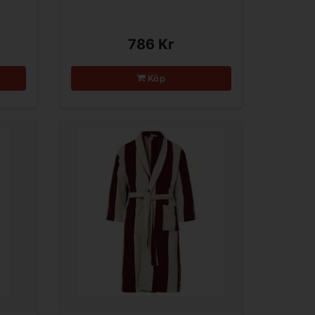
786 Kr
Köp