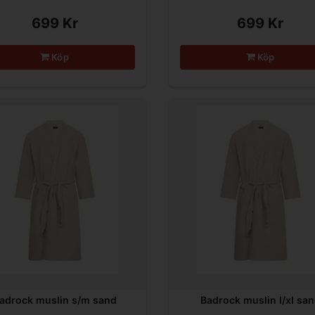
699 Kr
699 Kr
Köp
Köp
adrock muslin s/m sand
Badrock muslin l/xl sa