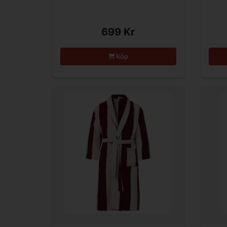
699 Kr
Köp