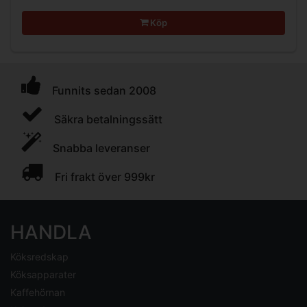
Köp
Funnits sedan 2008
Säkra betalningssätt
Snabba leveranser
Fri frakt över 999kr
HANDLA
Köksredskap
Köksapparater
Kaffehörnan