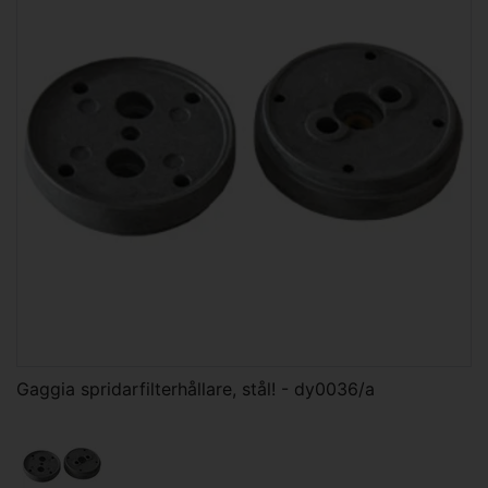
Gaggia spridarfilterhållare, stål! - dy0036/a