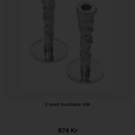
2-pack ljusstakar stål
874 Kr