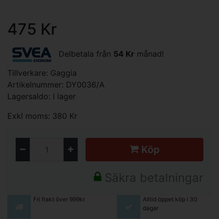
475 Kr
Delbetala från
54 Kr
månad!
Tillverkare:
Gaggia
Artikelnummer: DY0036/A
Lagersaldo: I lager
Exkl moms: 380 Kr
Köp
Säkra betalningar
Fri frakt över 999kr
Alltid öppet köp i 30
dagar