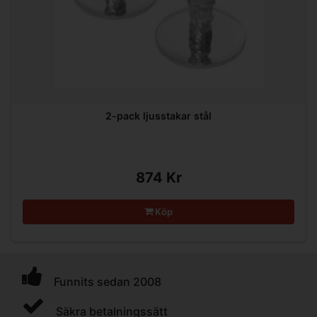
2-pack ljusstakar stål
874 Kr
Köp
Funnits sedan 2008
Säkra betalningssätt