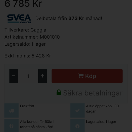
6 785 Kr
Delbetala från
373 Kr
månad!
Tillverkare:
Gaggia
Artikelnummer: M001010
Lagersaldo: I lager
Exkl moms: 5 428 Kr
Köp
Säkra betalningar
Fraktfritt
Alltid öppet köp i 30
dagar
Alla kunder får 50kr i
Lagersaldo: I lager
rabatt på nästa köp!