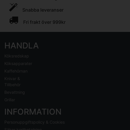
Snabba leveranser
Fri frakt över 999kr
HANDLA
Köksredskap
Köksapparater
Kaffehörnan
Knivar &
Tillbehör
Bevattning
Grillar
INFORMATION
Personuppgiftspolicy & Cookies
Säker kortbetalning