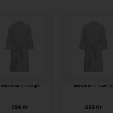
Badrock muslin xxl grå
Badrock muslin s/m gr
699 Kr
699 Kr