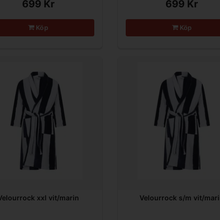
699 Kr
699 Kr
Köp
Köp
Velourrock xxl vit/marin
Velourrock s/m vit/mar