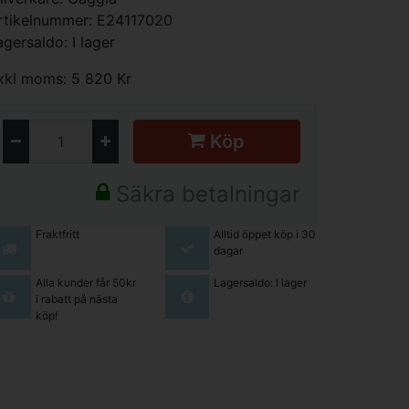
rtikelnummer: E24117020
agersaldo: I lager
xkl moms: 5 820 Kr
Köp
Säkra betalningar
Fraktfritt
Alltid öppet köp i 30
dagar
Alla kunder får 50kr
Lagersaldo: I lager
i rabatt på nästa
köp!