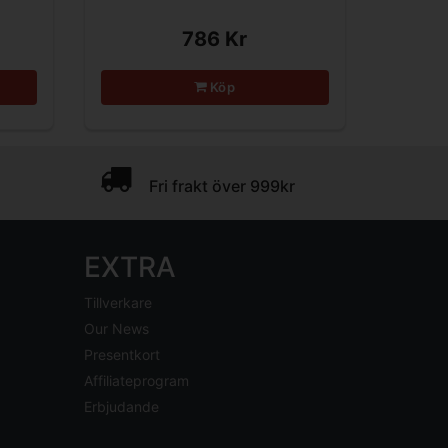
786 Kr
Köp
Fri frakt över 999kr
EXTRA
Tillverkare
Our News
Presentkort
Affiliateprogram
Erbjudande