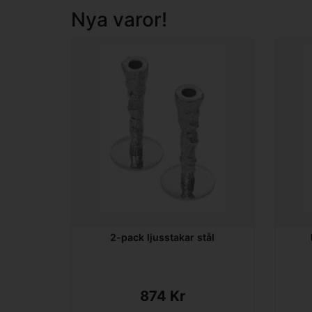
Nya varor!
2-pack ljusstakar stål
874 Kr