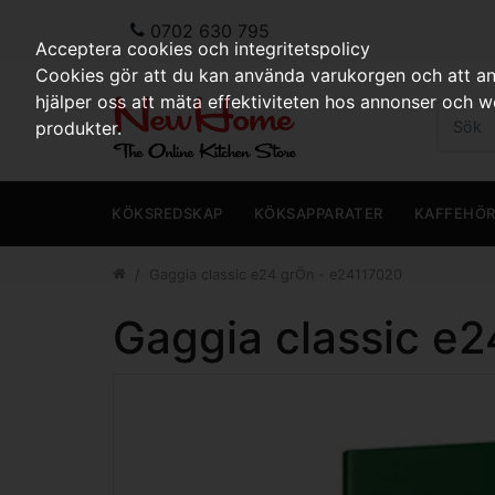
0702 630 795
Acceptera cookies och integritetspolicy
Cookies gör att du kan använda varukorgen och att anp
hjälper oss att mäta effektiviteten hos annonser och 
produkter.
KÖKSREDSKAP
KÖKSAPPARATER
KAFFEHÖ
Gaggia classic e24 grÖn - e24117020
Gaggia classic e