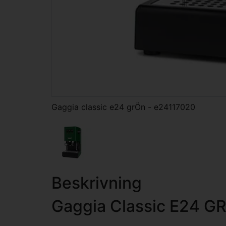
Gaggia classic e24 grÖn - e24117020
Beskrivning
Gaggia Classic E24 G