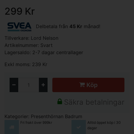
299 Kr
Delbetala från
45 Kr
månad!
Tillverkare:
Lord Nelson
Artikelnummer: Svart
Lagersaldo: 2-7 dagar centrallager
Exkl moms: 239 Kr
Köp
Säkra betalningar
Kategorier:
Presenthörnan
Badrum
Fri frakt över 999kr
Alltid öppet köp i 30
dagar