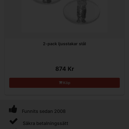
2-pack ljusstakar stål
874 Kr
Köp
Funnits sedan 2008
Säkra betalningssätt