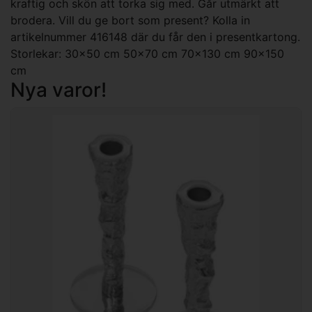
kraftig och skön att torka sig med. Går utmärkt att
brodera. Vill du ge bort som present? Kolla in
artikelnummer 416148 där du får den i presentkartong.
Storlekar: 30x50 cm 50x70 cm 70x130 cm 90x150
cm
Nya varor!