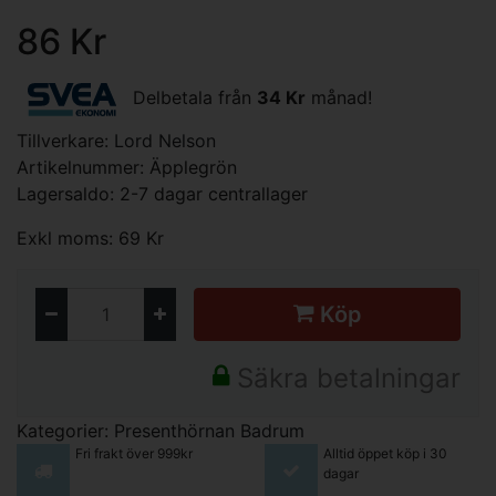
86 Kr
Delbetala från
34 Kr
månad!
Tillverkare:
Lord Nelson
Artikelnummer: Äpplegrön
Lagersaldo: 2-7 dagar centrallager
Exkl moms: 69 Kr
Köp
Säkra betalningar
Kategorier:
Presenthörnan
Badrum
Fri frakt över 999kr
Alltid öppet köp i 30
dagar