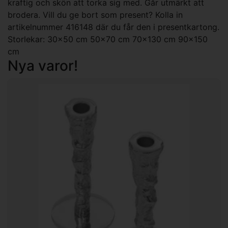
kraftig och skön att torka sig med. Går utmärkt att
brodera. Vill du ge bort som present? Kolla in
artikelnummer 416148 där du får den i presentkartong.
Storlekar: 30x50 cm 50x70 cm 70x130 cm 90x150
cm
Nya varor!