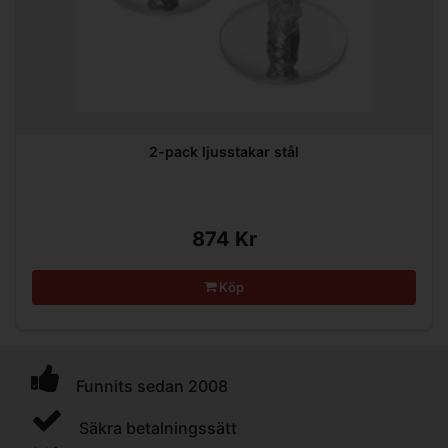
2-pack ljusstakar stål
874 Kr
Köp
Funnits sedan 2008
Säkra betalningssätt