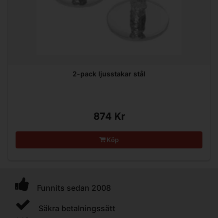
2-pack ljusstakar stål
874 Kr
Köp
Funnits sedan 2008
Säkra betalningssätt