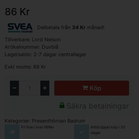
86 Kr
Delbetala från
34 Kr
månad!
Tillverkare:
Lord Nelson
Artikelnummer: Duvblå
Lagersaldo: 2-7 dagar centrallager
Exkl moms: 69 Kr
Köp
Säkra betalningar
Kategorier:
Presenthörnan
Badrum
Fri frakt över 999kr
Alltid öppet köp i 30
dagar