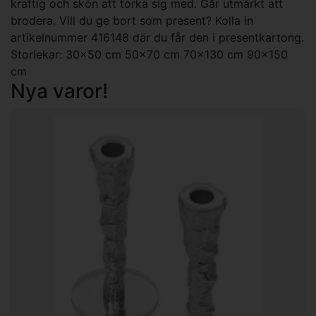
kraftig och skön att torka sig med. Går utmärkt att
brodera. Vill du ge bort som present? Kolla in
artikelnummer 416148 där du får den i presentkartong.
Storlekar: 30x50 cm 50x70 cm 70x130 cm 90x150
cm
Nya varor!