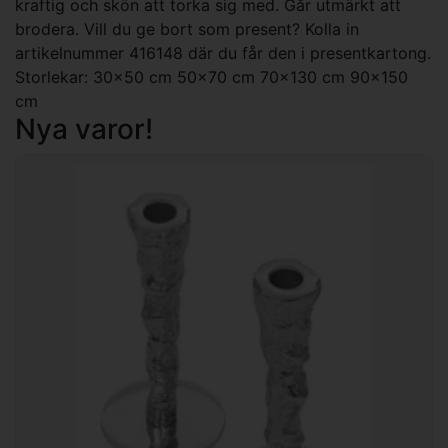
kraftig och skön att torka sig med. Går utmärkt att
brodera. Vill du ge bort som present? Kolla in
artikelnummer 416148 där du får den i presentkartong.
Storlekar: 30x50 cm 50x70 cm 70x130 cm 90x150
cm
Nya varor!