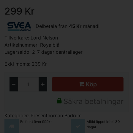
299 Kr
Delbetala från
45 Kr
månad!
Tillverkare:
Lord Nelson
Artikelnummer: Royalblå
Lagersaldo: 2-7 dagar centrallager
Exkl moms: 239 Kr
Köp
Säkra betalningar
Kategorier:
Presenthörnan
Badrum
Fri frakt över 999kr
Alltid öppet köp i 30
dagar