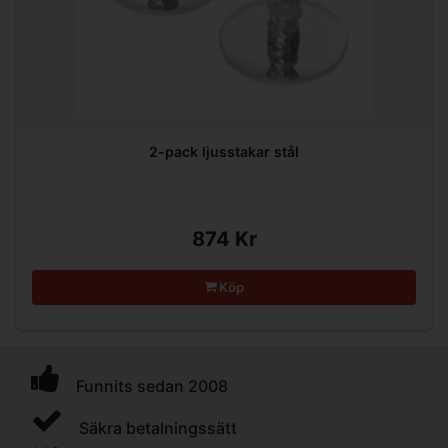
2-pack ljusstakar stål
874 Kr
Köp
Funnits sedan 2008
Säkra betalningssätt