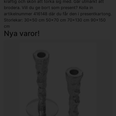
kraftig och skön att torka sig med. Går utmärkt att
brodera. Vill du ge bort som present? Kolla in
artikelnummer 416148 där du får den i presentkartong.
Storlekar: 30x50 cm 50x70 cm 70x130 cm 90x150
cm
Nya varor!