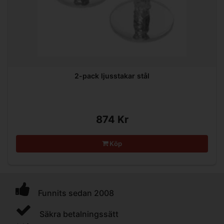
2-pack ljusstakar stål
874 Kr
Köp
Funnits sedan 2008
Säkra betalningssätt