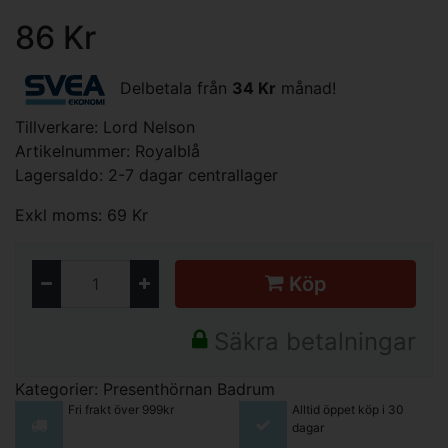
86 Kr
Delbetala från
34 Kr
månad!
Tillverkare:
Lord Nelson
Artikelnummer: Royalblå
Lagersaldo: 2-7 dagar centrallager
Exkl moms: 69 Kr
Köp
Säkra betalningar
Kategorier:
Presenthörnan
Badrum
Fri frakt över 999kr
Alltid öppet köp i 30
dagar