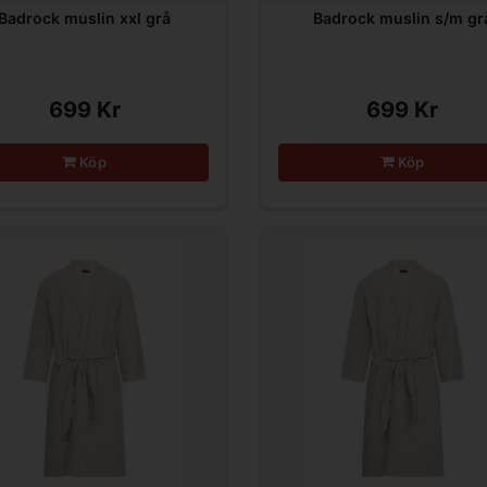
Badrock muslin xxl grå
Badrock muslin s/m gr
699 Kr
699 Kr
Köp
Köp