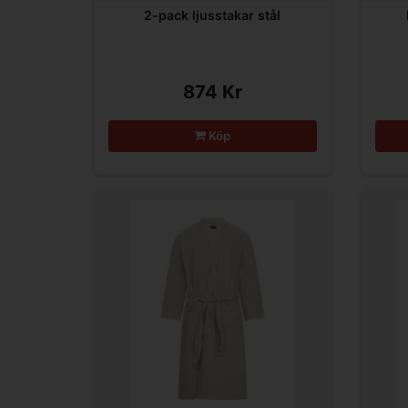
2-pack ljusstakar stål
874 Kr
Köp