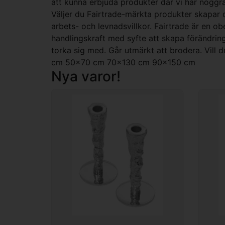
att kunna erbjuda produkter där vi har noggra
Väljer du Fairtrade-märkta produkter skapar du
arbets- och levnadsvillkor. Fairtrade är en o
handlingskraft med syfte att skapa förändrin
torka sig med. Går utmärkt att brodera. Vill 
cm 50x70 cm 70x130 cm 90x150 cm
Nya varor!