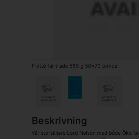
Frotté fairtrade 550 g 50x70 turkos
Beskrivning
Vår storsäljare Lord Nelson med både Öko-tex o