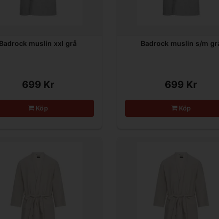
Badrock muslin xxl grå
Badrock muslin s/m gr
699 Kr
699 Kr
Köp
Köp