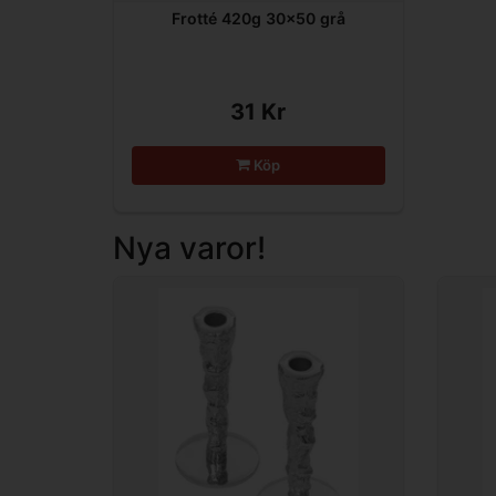
Frotté 420g 30x50 grå
31 Kr
Köp
Nya varor!