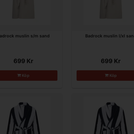
adrock muslin s/m sand
Badrock muslin l/xl sa
699 Kr
699 Kr
Köp
Köp