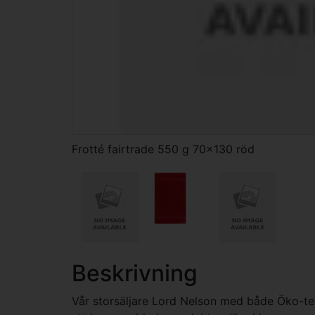
Frotté fairtrade 550 g 70x130 röd
Beskrivning
Vår storsäljare Lord Nelson med både Öko-tex o