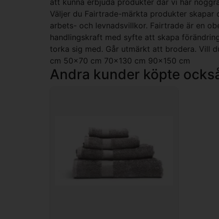
att kunna erbjuda produkter där vi har noggra
Väljer du Fairtrade-märkta produkter skapar du
arbets- och levnadsvillkor. Fairtrade är en o
handlingskraft med syfte att skapa förändrin
torka sig med. Går utmärkt att brodera. Vill 
cm 50x70 cm 70x130 cm 90x150 cm
Andra kunder köpte ocks