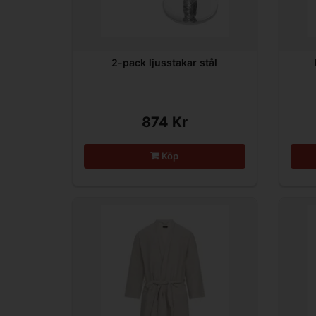
2-pack ljusstakar stål
874 Kr
Köp