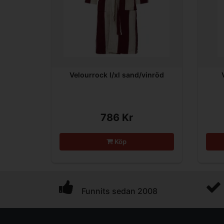
Velourrock l/xl sand/vinröd
786 Kr
Köp
Funnits sedan 2008