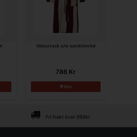
in
Velourrock s/m sand/vinröd
786 Kr
Köp
Fri frakt över 999kr