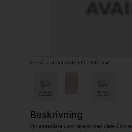
Frotté fairtrade 550 g 90x150 sand
Beskrivning
Vår storsäljare Lord Nelson med både Öko-tex o