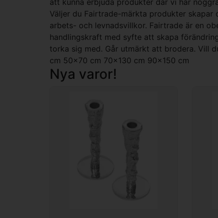
att kunna erbjuda produkter där vi har noggra
Väljer du Fairtrade-märkta produkter skapar du
arbets- och levnadsvillkor. Fairtrade är en o
handlingskraft med syfte att skapa förändrin
torka sig med. Går utmärkt att brodera. Vill 
cm 50x70 cm 70x130 cm 90x150 cm
Nya varor!