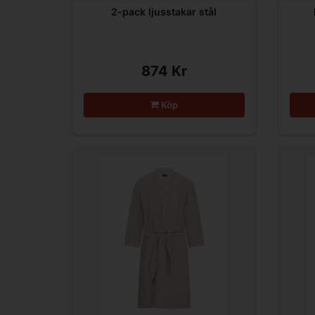
2-pack ljusstakar stål
874 Kr
Köp