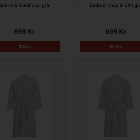
Badrock muslin xxl grå
Badrock muslin s/m gr
699 Kr
699 Kr
Köp
Köp